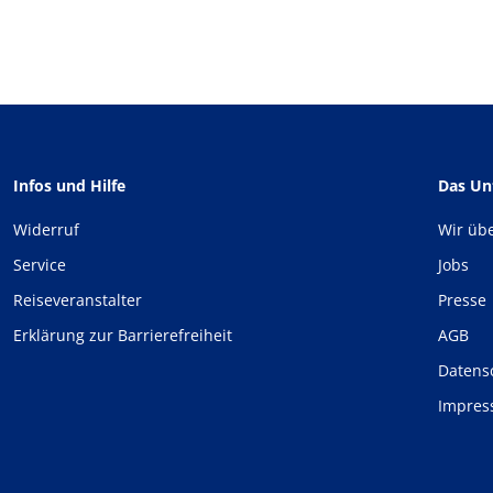
Infos und Hilfe
Das U
Widerruf
Wir üb
Service
Jobs
Reiseveranstalter
Presse
Erklärung zur Barrierefreiheit
AGB
Datens
Impre