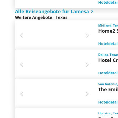
Hoteldetai
Alle Reiseangebote für Lamesa
Weitere Angebote - Texas
Midland, Te
Home2 S
Hoteldetai
Dallas, Texa
Hotel C
Hoteldetai
San Antonio,
The Emi
Hoteldetai
Houston, Te