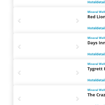
Hoteldetai
Mineral Well
Red Lion
Hoteldetai
Mineral Well
Days In
Hoteldetai
Mineral Well
Tygrett 
Hoteldetai
Mineral Well
The Cra