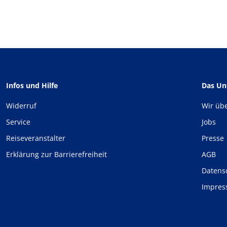
Infos und Hilfe
Das U
Widerruf
Wir üb
Service
Jobs
Reiseveranstalter
Presse
Erklärung zur Barrierefreiheit
AGB
Datens
Impre