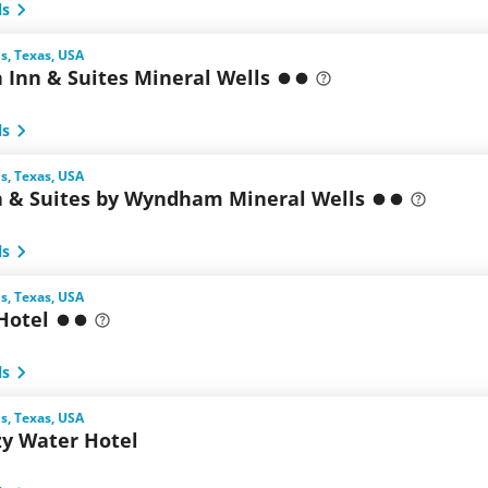
ls
s, Texas, USA
 Inn & Suites Mineral Wells
ls
s, Texas, USA
n & Suites by Wyndham Mineral Wells
ls
s, Texas, USA
Hotel
ls
s, Texas, USA
zy Water Hotel