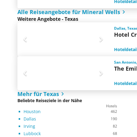
Hoteldetai
Alle Reiseangebote für Mineral Wells
Weitere Angebote - Texas
Dallas, Texa
Hotel C
Hoteldetai
San Antonio,
The Emi
Hoteldetai
Mehr für Texas
Beliebte Reiseziele in der Nähe
Hotels
Houston
462
Dallas
190
Irving
82
Lubbock
68