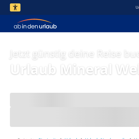
U
Jetzt günstig deine Reise bu
Urlaub Mineral Wel