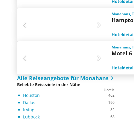
Hoteldetai
Monahans, T
Hampto
Hoteldetai
Monahans, T
Motel 6
Hoteldetai
Alle Reiseangebote für Monahans
Beliebte Reiseziele in der Nähe
Hotels
Houston
462
Dallas
190
Irving
82
Lubbock
68