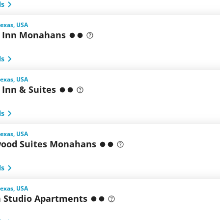
ls
exas, USA
l Inn Monahans
ls
exas, USA
 Inn & Suites
ls
exas, USA
ood Suites Monahans
ls
exas, USA
 Studio Apartments