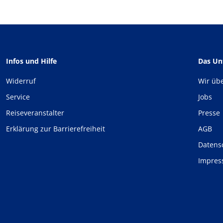
Infos und Hilfe
Das U
Widerruf
Wir üb
Service
Jobs
Reiseveranstalter
Presse
Erklärung zur Barrierefreiheit
AGB
Datens
Impre