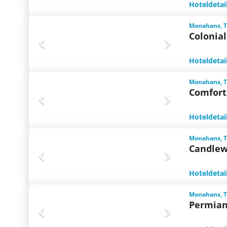
Hoteldetai
Monahans, T
Colonia
Hoteldetai
Monahans, T
Comfort
Hoteldetai
Monahans, T
Candlew
Hoteldetai
Monahans, T
Permian