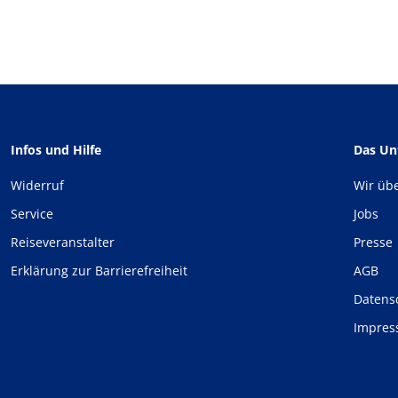
Infos und Hilfe
Das U
Widerruf
Wir üb
Service
Jobs
Reiseveranstalter
Presse
Erklärung zur Barrierefreiheit
AGB
Datens
Impre