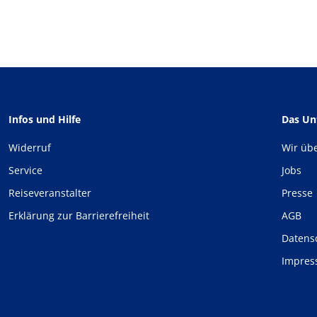
Infos und Hilfe
Das U
Widerruf
Wir üb
Service
Jobs
Reiseveranstalter
Presse
Erklärung zur Barrierefreiheit
AGB
Datens
Impre