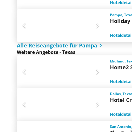
Hoteldetai
Pampa, Texa
Holiday
Hoteldetai
Alle Reiseangebote für Pampa
Weitere Angebote - Texas
Midland, Te
Home2 S
Hoteldetai
Dallas, Texa
Hotel C
Hoteldetai
San Antonio,