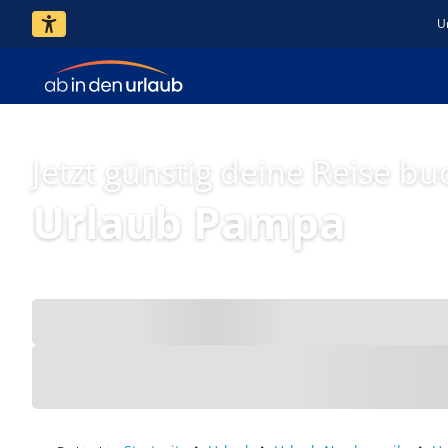
U
Jetzt günstig deine Reise bu
Urlaub Pampa