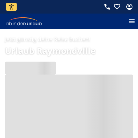
Jetzt günstig deine Reise buchen!
Urlaub Raymondville