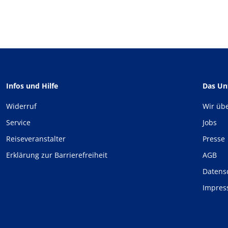
Infos und Hilfe
Das U
Widerruf
Wir üb
Service
Jobs
Reiseveranstalter
Presse
Erklärung zur Barrierefreiheit
AGB
Datens
Impre