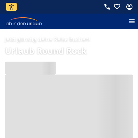
Jetzt günstig deine Reise buchen!
Urlaub Round Rock