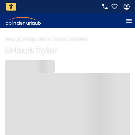
Jetzt günstig deine Reise buchen!
Urlaub Tyler