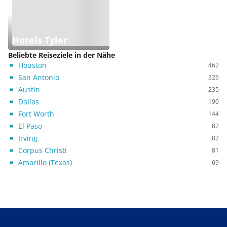
Hotels Tyler
Beliebte Reiseziele in der Nähe
Houston
462
San Antonio
326
Austin
235
Dallas
190
Fort Worth
144
El Paso
82
Irving
82
Corpus Christi
81
Amarillo (Texas)
69