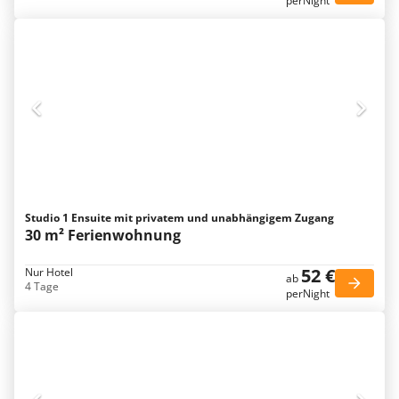
perNight
Studio 1 Ensuite mit privatem und unabhängigem Zugang
30 m² Ferienwohnung
52 €
Nur Hotel
ab
4 Tage
perNight