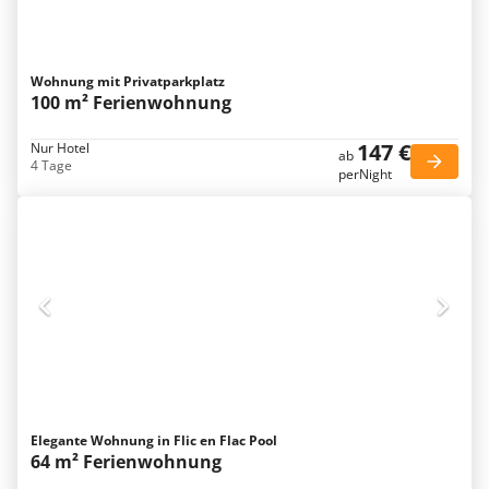
Wohnung mit Privatparkplatz
100 m² Ferienwohnung
147 €
Nur Hotel
ab
4 Tage
perNight
Elegante Wohnung in Flic en Flac Pool
64 m² Ferienwohnung