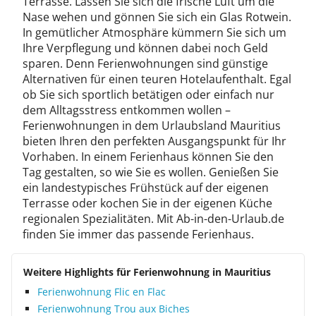
Terrasse. Lassen Sie sich die frische Luft um die
Nase wehen und gönnen Sie sich ein Glas Rotwein.
In gemütlicher Atmosphäre kümmern Sie sich um
Ihre Verpflegung und können dabei noch Geld
sparen. Denn Ferienwohnungen sind günstige
Alternativen für einen teuren Hotelaufenthalt. Egal
ob Sie sich sportlich betätigen oder einfach nur
dem Alltagsstress entkommen wollen –
Ferienwohnungen in dem Urlaubsland Mauritius
bieten Ihren den perfekten Ausgangspunkt für Ihr
Vorhaben. In einem Ferienhaus können Sie den
Tag gestalten, so wie Sie es wollen. Genießen Sie
ein landestypisches Frühstück auf der eigenen
Terrasse oder kochen Sie in der eigenen Küche
regionalen Spezialitäten. Mit Ab-in-den-Urlaub.de
finden Sie immer das passende Ferienhaus.
Weitere Highlights für Ferienwohnung in Mauritius
Ferienwohnung Flic en Flac
Ferienwohnung Trou aux Biches