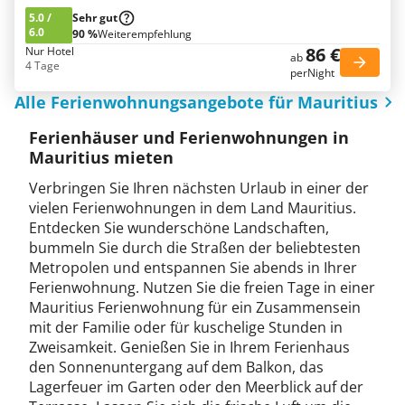
5.0
/
Sehr gut
6.0
90 %
Weiterempfehlung
86 €
Nur Hotel
ab
4 Tage
perNight
Alle Ferienwohnungsangebote für Mauritius
Ferienhäuser und Ferienwohnungen in
Mauritius mieten
Verbringen Sie Ihren nächsten Urlaub in einer der
vielen Ferienwohnungen in dem Land Mauritius.
Entdecken Sie wunderschöne Landschaften,
bummeln Sie durch die Straßen der beliebtesten
Metropolen und entspannen Sie abends in Ihrer
Ferienwohnung. Nutzen Sie die freien Tage in einer
Mauritius Ferienwohnung für ein Zusammensein
mit der Familie oder für kuschelige Stunden in
Zweisamkeit. Genießen Sie in Ihrem Ferienhaus
den Sonnenuntergang auf dem Balkon, das
Lagerfeuer im Garten oder den Meerblick auf der