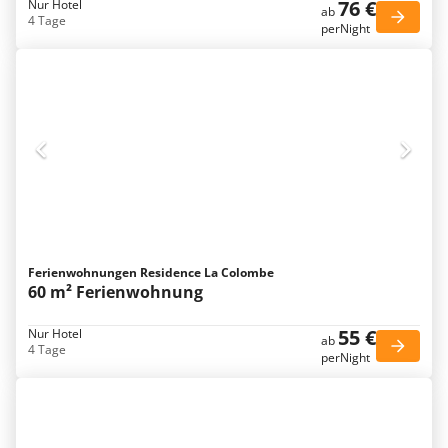
76 €
Nur Hotel
ab
4 Tage
perNight
Ferienwohnungen Residence La Colombe
60 m² Ferienwohnung
55 €
Nur Hotel
ab
4 Tage
perNight