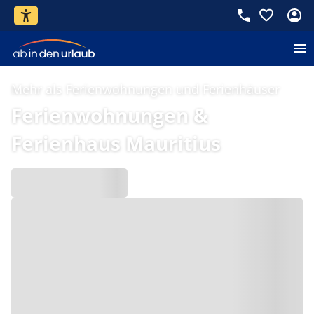
Mehr als Ferienwohnungen und Ferienhäuser
Ferienwohnungen &
Ferienhaus Mauritius