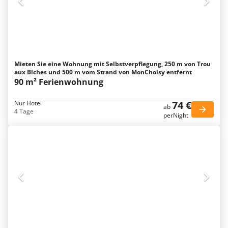
Mieten Sie eine Wohnung mit Selbstverpflegung, 250 m von Trou
aux Biches und 500 m vom Strand von MonChoisy entfernt
90 m² Ferienwohnung
74 €
Nur Hotel
ab
4 Tage
perNight