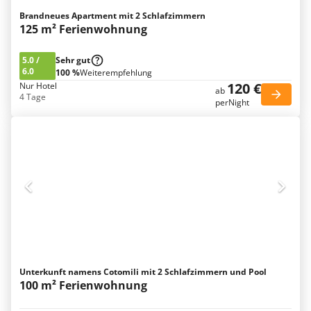
Brandneues Apartment mit 2 Schlafzimmern
125 m² Ferienwohnung
5.0
/
Sehr gut
6.0
100 %
Weiterempfehlung
120 €
Nur Hotel
ab
4 Tage
perNight
Unterkunft namens Cotomili mit 2 Schlafzimmern und Pool
100 m² Ferienwohnung