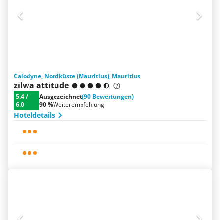
Calodyne, Nordküste (Mauritius), Mauritius
zilwa attitude
5.4
/
Ausgezeichnet
(90 Bewertungen)
6.0
90 %
Weiterempfehlung
Hoteldetails