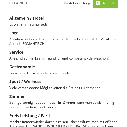
01.04.2013
Gästebewertung:
4.3 / 5.0
Allgemein / Hotel
Es war ein Traumurlaub
Lage
Auruhen und sich dabei freuen auf die frische Luft auf die Musik am
Abend - ROMANTISCH
Service
Alle sind aufmerksam, freundlich und kompetent - dankeschön!
Gastronomie
Ganz neue Gericht und alles sehr lecker
Sport / Wellness
Viele verschiedene Möglichkeiten die Freizeit zu gestalten
Zimmer
Sehr geräumig - sauber - auch im Zimmer kann man es sich richtig
bequem machen - und träumen
Preis Leistung / Fazit
möchte immer wieder dort hin reisen - dortr träumt man mit offenen
Augen - - LUFT SAND SONNE MEER - EIN TRAUM! - fühlte mich gut