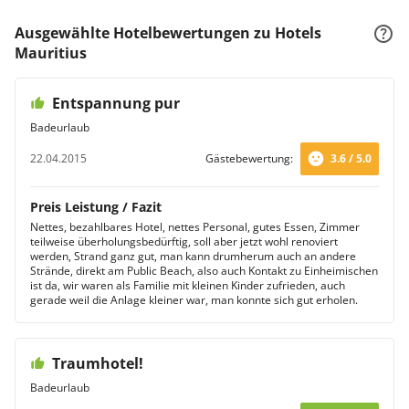
Ausgewählte Hotelbewertungen zu Hotels
Mauritius
Entspannung pur
Badeurlaub
22.04.2015
Gästebewertung:
3.6 / 5.0
Preis Leistung / Fazit
Nettes, bezahlbares Hotel, nettes Personal, gutes Essen, Zimmer
teilweise überholungsbedürftig, soll aber jetzt wohl renoviert
werden, Strand ganz gut, man kann drumherum auch an andere
Strände, direkt am Public Beach, also auch Kontakt zu Einheimischen
ist da, wir waren als Familie mit kleinen Kinder zufrieden, auch
gerade weil die Anlage kleiner war, man konnte sich gut erholen.
Traumhotel!
Badeurlaub