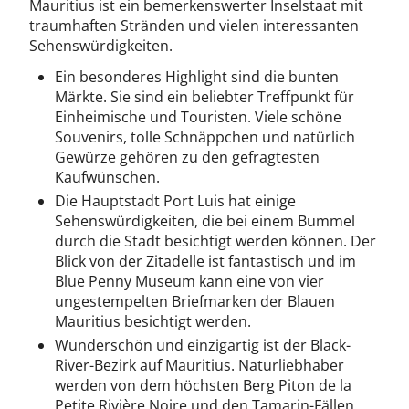
Mauritius ist ein bemerkenswerter Inselstaat mit
traumhaften Stränden und vielen interessanten
Sehenswürdigkeiten.
Ein besonderes Highlight sind die bunten
Märkte. Sie sind ein beliebter Treffpunkt für
Einheimische und Touristen. Viele schöne
Souvenirs, tolle Schnäppchen und natürlich
Gewürze gehören zu den gefragtesten
Kaufwünschen.
Die Hauptstadt Port Luis hat einige
Sehenswürdigkeiten, die bei einem Bummel
durch die Stadt besichtigt werden können. Der
Blick von der Zitadelle ist fantastisch und im
Blue Penny Museum kann eine von vier
ungestempelten Briefmarken der Blauen
Mauritius besichtigt werden.
Wunderschön und einzigartig ist der Black-
River-Bezirk auf Mauritius. Naturliebhaber
werden von dem höchsten Berg Piton de la
Petite Rivière Noire und den Tamarin-Fällen