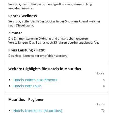
Sehr gut, das Buffet war gut und groß, sodass niemand lang
anstehen musste.
Sport / Wellness
Sehr gut, außer der Feuerspucker in der Show am Abend, welcher
nach Diesel stank.
Zimmer
Die Zimmer waren in Ordnung und entsprachen unseren
Vorstellungen. Das Bad ist nach 35 Jahren überholungsbedürftig.
Preis Leistung / Fazit
Das Hotel kann weiter empfohlen werden.
Weitere Highlights für Hotels in Mauritius
Hotels
Hotels Pointe aux Piments
8
Hotels Port Louis
4
Mauritius - Regionen
Hotels
Hotels Nordküste (Mauritius)
70