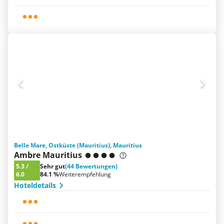
Belle Mare, Ostküste (Mauritius), Mauritius
Ambre Mauritius
5.3
/
Sehr gut
(44 Bewertungen)
6.0
84.1 %
Weiterempfehlung
Hoteldetails