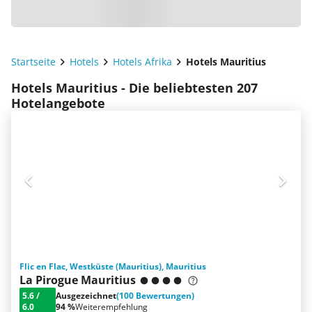
Startseite
Hotels
Hotels Afrika
Hotels Mauritius
Hotels Mauritius - Die beliebtesten 207
Hotelangebote
Flic en Flac, Westküste (Mauritius), Mauritius
La Pirogue Mauritius
5.6
/
Ausgezeichnet
(100 Bewertungen)
6.0
94 %
Weiterempfehlung