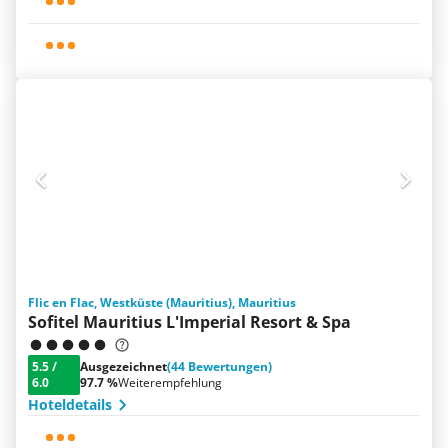
Flic en Flac, Westküste (Mauritius), Mauritius
Sofitel Mauritius L'Imperial Resort & Spa
5.5
/
Ausgezeichnet
(44 Bewertungen)
6.0
97.7 %
Weiterempfehlung
Hoteldetails