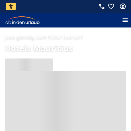
Jetzt günstig dein Hotel buchen!
Hotels Mauritius