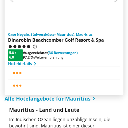
Case Noyale, Südwestküste (Mauritius), Mauritius
Dinarobin Beachcomber Golf Resort & Spa
5.8
/
Ausgezeichnet
(36 Bewertungen)
6.0
97.2 %
Weiterempfehlung
Hoteldetails
Alle Hotelangebote für Mauritius
Mauritius - Land und Leute
Im Indischen Ozean liegen unzählige Inseln, die
bewohnt sind. Mauritius ist einer dieser