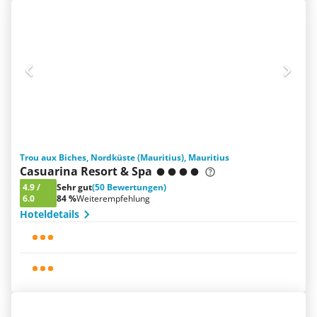
Trou aux Biches, Nordküste (Mauritius), Mauritius
Casuarina Resort & Spa
4.9
/
Sehr gut
(50 Bewertungen)
6.0
84 %
Weiterempfehlung
Hoteldetails