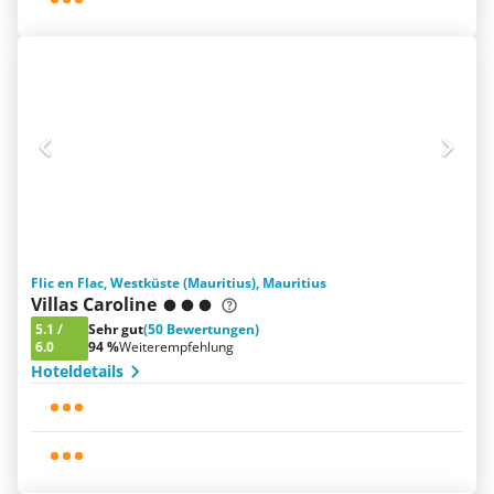
Flic en Flac, Westküste (Mauritius), Mauritius
Villas Caroline
5.1
/
Sehr gut
(50 Bewertungen)
6.0
94 %
Weiterempfehlung
Hoteldetails