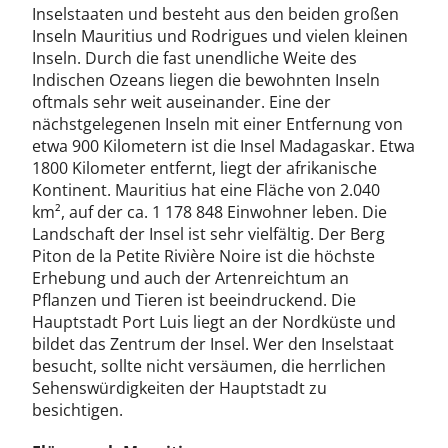
Inselstaaten und besteht aus den beiden großen
Inseln Mauritius und Rodrigues und vielen kleinen
Inseln. Durch die fast unendliche Weite des
Indischen Ozeans liegen die bewohnten Inseln
oftmals sehr weit auseinander. Eine der
nächstgelegenen Inseln mit einer Entfernung von
etwa 900 Kilometern ist die Insel Madagaskar. Etwa
1800 Kilometer entfernt, liegt der afrikanische
Kontinent. Mauritius hat eine Fläche von 2.040
km², auf der ca. 1 178 848 Einwohner leben. Die
Landschaft der Insel ist sehr vielfältig. Der Berg
Piton de la Petite Rivière Noire ist die höchste
Erhebung und auch der Artenreichtum an
Pflanzen und Tieren ist beeindruckend. Die
Hauptstadt Port Luis liegt an der Nordküste und
bildet das Zentrum der Insel. Wer den Inselstaat
besucht, sollte nicht versäumen, die herrlichen
Sehenswürdigkeiten der Hauptstadt zu
besichtigen.