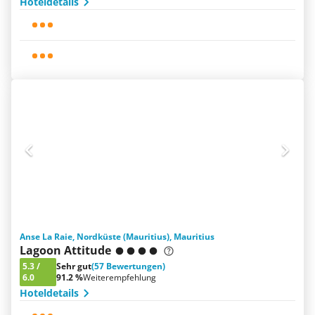
Hoteldetails
Anse La Raie, Nordküste (Mauritius), Mauritius
Lagoon Attitude
5.3
/
Sehr gut
(57 Bewertungen)
6.0
91.2 %
Weiterempfehlung
Hoteldetails