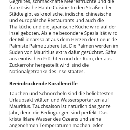
Gegrilltes, schmackhafte Meeresfrüchte und die
französische Haute Cuisine. In den Straßen der
Städte gibt es kreolische, indische, chinesische
und europäische Restaurants und auch die
Thaiküche und die japanische Küche wird auf der
Insel geboten. Als eine besondere Spezialität wird
der Millionärssalat aus dem Herzen der Coeur de
Palmiste Palme zubereitet. Die Palmen werden im
Süden von Mauritius extra dafür gezüchtet. Säfte
aus exotischen Früchten und der Rum, der aus
Zuckerrohr hergestellt wird, sind die
Nationalgetränke des Inselstaates.
Beeindruckende Korallenriffe
Tauchen und Schnorcheln sind die beliebtesten
Urlaubsaktivitäten und Wassersportarten auf
Mauritius. Tauchsaison ist natürlich das ganze
Jahr, denn die Bedingungen sind perfekt. Das
kristallklare Wasser des Ozeans und seine
angenehmen Temperaturen machen jeden