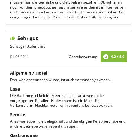
musste man die Getränke und die Speisen bezahlen. Obwohl man
noch vor dem Check out gefragt haben wie es den ist mit Getränken
und Speisen ist, hieß es man kann bis 18 Uhr essen und trinken. Es
war gelogen. Eine Kleine Pizza mit zwei Colas. Enttäuschung pur.
Sehr gut
Sonstiger Aufenthalt
01.06.2011
Gästebewertung:
4.2 / 5.0
Allgemein / Hotel
Das, was angepriesen wurde, ist auch vorhanden gewesen.
Lage
Die Bademöglichkeit im Meer ist beschränkt wegen der
vorgelagerten Korallen. Badeschuhe ist ein Muss. Kein
Verkehrslärm! Nachbarhotel kann ebenfalls benutzt werden.
Service
Alles war super, die Belegschaft und die übrigen Personen, Taxi und
andere Betriebe waren ebenfalls super.
Gastronomie