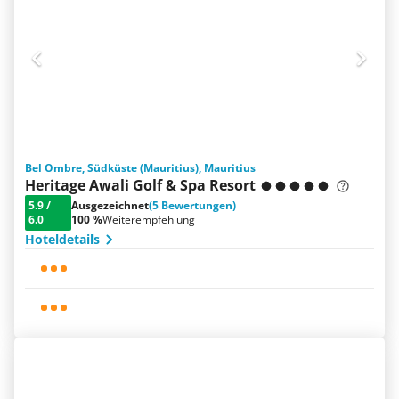
Bel Ombre, Südküste (Mauritius), Mauritius
Heritage Awali Golf & Spa Resort
5.9
/
Ausgezeichnet
(5 Bewertungen)
6.0
100 %
Weiterempfehlung
Hoteldetails