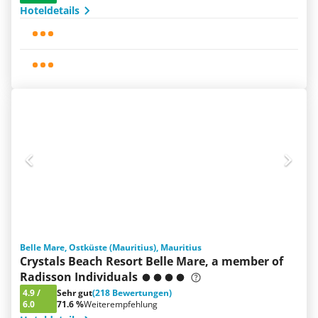
Hoteldetails
Belle Mare, Ostküste (Mauritius), Mauritius
Crystals Beach Resort Belle Mare, a member of
Radisson Individuals
4.9
/
Sehr gut
(218 Bewertungen)
6.0
71.6 %
Weiterempfehlung