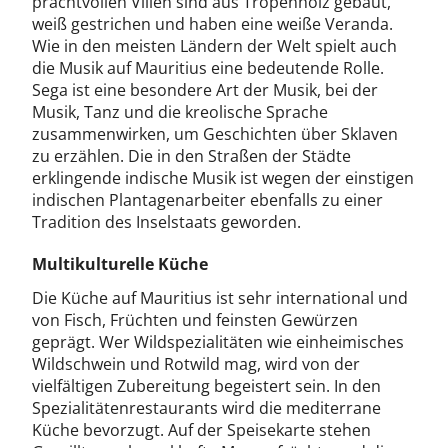
prachtvollen Villen sind aus Tropenholz gebaut,
weiß gestrichen und haben eine weiße Veranda.
Wie in den meisten Ländern der Welt spielt auch
die Musik auf Mauritius eine bedeutende Rolle.
Sega ist eine besondere Art der Musik, bei der
Musik, Tanz und die kreolische Sprache
zusammenwirken, um Geschichten über Sklaven
zu erzählen. Die in den Straßen der Städte
erklingende indische Musik ist wegen der einstigen
indischen Plantagenarbeiter ebenfalls zu einer
Tradition des Inselstaats geworden.
Multikulturelle Küche
Die Küche auf Mauritius ist sehr international und
von Fisch, Früchten und feinsten Gewürzen
geprägt. Wer Wildspezialitäten wie einheimisches
Wildschwein und Rotwild mag, wird von der
vielfältigen Zubereitung begeistert sein. In den
Spezialitätenrestaurants wird die mediterrane
Küche bevorzugt. Auf der Speisekarte stehen