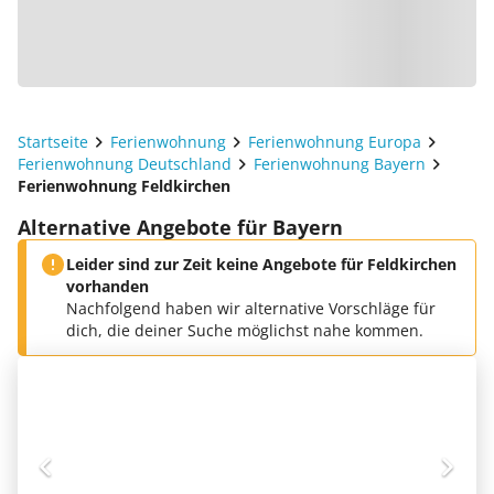
Startseite
Ferienwohnung
Ferienwohnung Europa
Ferienwohnung Deutschland
Ferienwohnung Bayern
Ferienwohnung Feldkirchen
Alternative Angebote für Bayern
Leider sind zur Zeit keine Angebote für Feldkirchen
vorhanden
Nachfolgend haben wir alternative Vorschläge für
dich, die deiner Suche möglichst nahe kommen.