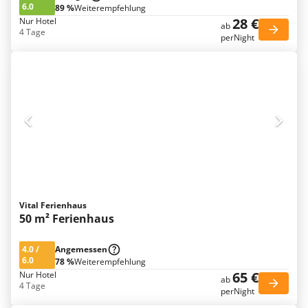
6.0
89 %
Weiterempfehlung
28 €
Nur Hotel
ab
4 Tage
perNight
Vital Ferienhaus
50 m² Ferienhaus
4.0
/
Angemessen
6.0
78 %
Weiterempfehlung
65 €
Nur Hotel
ab
4 Tage
perNight