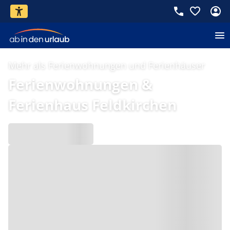
Mehr als Ferienwohnungen und Ferienhäuser
Ferienwohnungen &
Ferienhaus Feldkirchen