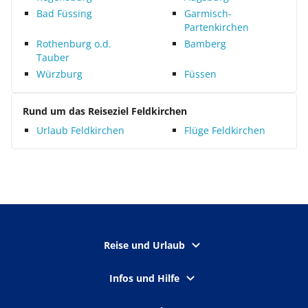
Bad Füssing
Garmisch-
Partenkirchen
Rothenburg o.d.
Bamberg
Tauber
Würzburg
Füssen
Rund um das Reiseziel Feldkirchen
Urlaub Feldkirchen
Flüge Feldkirchen
Reise und Urlaub
Infos und Hilfe