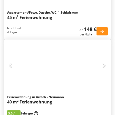
Appartement/Fewo, Dusche, WC, 1 Schlafraum
45 m² Ferienwohnung
148 €
Nur Hotel
ab
4 Tage
perNight
Ferienwohnung in Arrach - Neumann
40 m² Ferienwohnung
5.0
/
Sehr gut