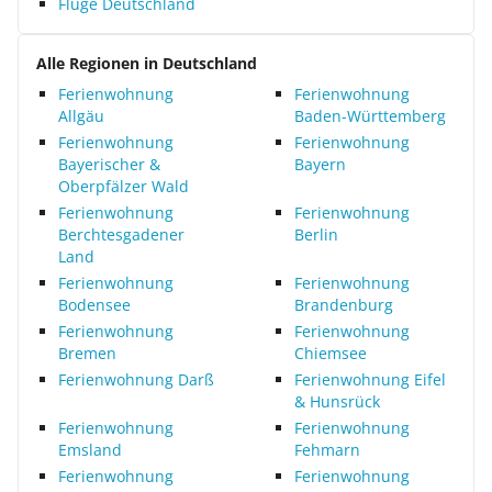
Flüge Deutschland
Alle Regionen in Deutschland
Ferienwohnung
Ferienwohnung
Allgäu
Baden-Württemberg
Ferienwohnung
Ferienwohnung
Bayerischer &
Bayern
Oberpfälzer Wald
Ferienwohnung
Ferienwohnung
Berchtesgadener
Berlin
Land
Ferienwohnung
Ferienwohnung
Bodensee
Brandenburg
Ferienwohnung
Ferienwohnung
Bremen
Chiemsee
Ferienwohnung Darß
Ferienwohnung Eifel
& Hunsrück
Ferienwohnung
Ferienwohnung
Emsland
Fehmarn
Ferienwohnung
Ferienwohnung