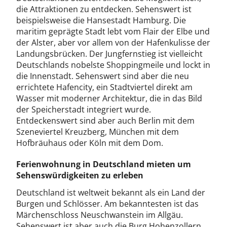
die Attraktionen zu entdecken. Sehenswert ist
beispielsweise die Hansestadt Hamburg. Die
maritim geprägte Stadt lebt vom Flair der Elbe und
der Alster, aber vor allem von der Hafenkulisse der
Landungsbrücken. Der Jungfernstieg ist vielleicht
Deutschlands nobelste Shoppingmeile und lockt in
die Innenstadt. Sehenswert sind aber die neu
errichtete Hafencity, ein Stadtviertel direkt am
Wasser mit moderner Architektur, die in das Bild
der Speicherstadt integriert wurde.
Entdeckenswert sind aber auch Berlin mit dem
Szeneviertel Kreuzberg, München mit dem
Hofbräuhaus oder Köln mit dem Dom.
Ferienwohnung in Deutschland mieten um
Sehenswürdigkeiten zu erleben
Deutschland ist weltweit bekannt als ein Land der
Burgen und Schlösser. Am bekanntesten ist das
Märchenschloss Neuschwanstein im Allgäu.
Sehenswert ist aber auch die Burg Hohenzollern