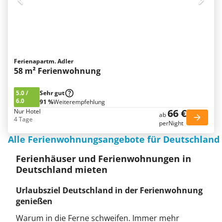
Ferienapartm. Adler
58 m² Ferienwohnung
5.0
/
Sehr gut
6.0
91 %
Weiterempfehlung
66 €
Nur Hotel
ab
4 Tage
perNight
Alle Ferienwohnungsangebote für Deutschland
Ferienhäuser und Ferienwohnungen in
Deutschland mieten
Urlaubsziel Deutschland in der Ferienwohnung
genießen
Warum in die Ferne schweifen. Immer mehr