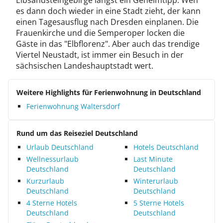
Elbsandsteingebirge längst ein Geheimtipp. Wen
es dann doch wieder in eine Stadt zieht, der kann
einen Tagesausflug nach Dresden einplanen. Die
Frauenkirche und die Semperoper locken die
Gäste in das "Elbflorenz". Aber auch das trendige
Viertel Neustadt, ist immer ein Besuch in der
sächsischen Landeshauptstadt wert.
Weitere Highlights für Ferienwohnung in Deutschland
Ferienwohnung Waltersdorf
Rund um das Reiseziel Deutschland
Urlaub Deutschland
Hotels Deutschland
Wellnessurlaub
Last Minute
Deutschland
Deutschland
Kurzurlaub
Winterurlaub
Deutschland
Deutschland
4 Sterne Hotels
5 Sterne Hotels
Deutschland
Deutschland