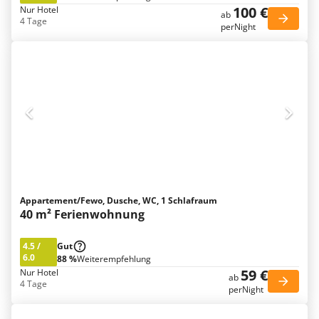
100 €
Nur Hotel
ab
4 Tage
perNight
Appartement/Fewo, Dusche, WC, 1 Schlafraum
40 m² Ferienwohnung
4.5
/
Gut
6.0
88 %
Weiterempfehlung
59 €
Nur Hotel
ab
4 Tage
perNight