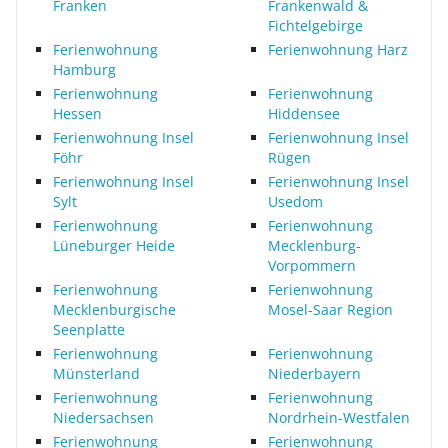
Franken
Frankenwald &
Fichtelgebirge
Ferienwohnung
Ferienwohnung Harz
Hamburg
Ferienwohnung
Ferienwohnung
Hessen
Hiddensee
Ferienwohnung Insel
Ferienwohnung Insel
Föhr
Rügen
Ferienwohnung Insel
Ferienwohnung Insel
Sylt
Usedom
Ferienwohnung
Ferienwohnung
Lüneburger Heide
Mecklenburg-
Vorpommern
Ferienwohnung
Ferienwohnung
Mecklenburgische
Mosel-Saar Region
Seenplatte
Ferienwohnung
Ferienwohnung
Münsterland
Niederbayern
Ferienwohnung
Ferienwohnung
Niedersachsen
Nordrhein-Westfalen
Ferienwohnung
Ferienwohnung