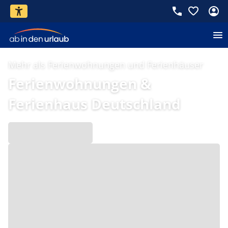
Mehr als Ferienwohnungen und Ferienhäuser
Ferienwohnungen &
Ferienhaus Deutschland