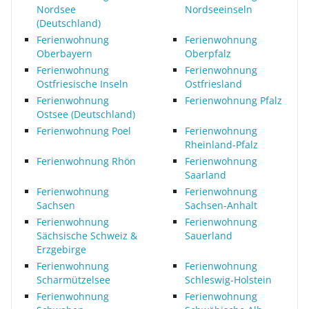
Nordsee
Nordseeinseln
(Deutschland)
Ferienwohnung
Ferienwohnung
Oberbayern
Oberpfalz
Ferienwohnung
Ferienwohnung
Ostfriesische Inseln
Ostfriesland
Ferienwohnung
Ferienwohnung Pfalz
Ostsee (Deutschland)
Ferienwohnung Poel
Ferienwohnung
Rheinland-Pfalz
Ferienwohnung Rhön
Ferienwohnung
Saarland
Ferienwohnung
Ferienwohnung
Sachsen
Sachsen-Anhalt
Ferienwohnung
Ferienwohnung
Sächsische Schweiz &
Sauerland
Erzgebirge
Ferienwohnung
Ferienwohnung
Scharmützelsee
Schleswig-Holstein
Ferienwohnung
Ferienwohnung