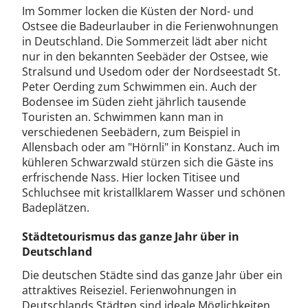
Im Sommer locken die Küsten der Nord- und
Ostsee die Badeurlauber in die Ferienwohnungen
in Deutschland. Die Sommerzeit lädt aber nicht
nur in den bekannten Seebäder der Ostsee, wie
Stralsund und Usedom oder der Nordseestadt St.
Peter Oerding zum Schwimmen ein. Auch der
Bodensee im Süden zieht jährlich tausende
Touristen an. Schwimmen kann man in
verschiedenen Seebädern, zum Beispiel in
Allensbach oder am "Hörnli" in Konstanz. Auch im
kühleren Schwarzwald stürzen sich die Gäste ins
erfrischende Nass. Hier locken Titisee und
Schluchsee mit kristallklarem Wasser und schönen
Badeplätzen.
Städtetourismus das ganze Jahr über in
Deutschland
Die deutschen Städte sind das ganze Jahr über ein
attraktives Reiseziel. Ferienwohnungen in
Deutschlands Städten sind ideale Möglichkeiten,