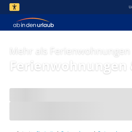
U
Mehr als Ferienwohnungen
Ferienwohnungen 