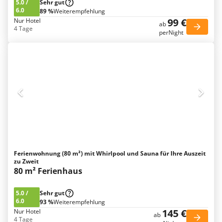
5.0
/
Sehr gut
6.0
89 %
Weiterempfehlung
99 €
Nur Hotel
ab
4 Tage
perNight
Ferienwohnung (80 m²) mit Whirlpool und Sauna für Ihre Auszeit
zu Zweit
80 m² Ferienhaus
5.0
/
Sehr gut
6.0
93 %
Weiterempfehlung
145 €
Nur Hotel
ab
4 Tage