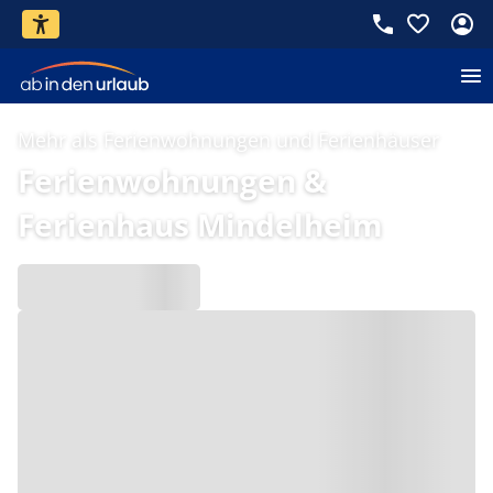
Mehr als Ferienwohnungen und Ferienhäuser
Ferienwohnungen &
Ferienhaus Mindelheim