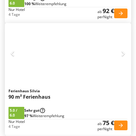
6.0
100 %
Weiterempfehlung
92 €
Nur Hotel
ab
4 Tage
perNight
Ferienhaus Silvia
90 m² Ferienhaus
5.0
/
Sehr gut
6.0
97 %
Weiterempfehlung
75 €
Nur Hotel
ab
4 Tage
perNight