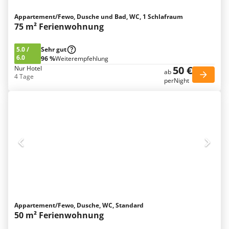
Appartement/Fewo, Dusche und Bad, WC, 1 Schlafraum
75 m² Ferienwohnung
5.0
/
Sehr gut
6.0
96 %
Weiterempfehlung
50 €
Nur Hotel
ab
4 Tage
perNight
Appartement/Fewo, Dusche, WC, Standard
50 m² Ferienwohnung