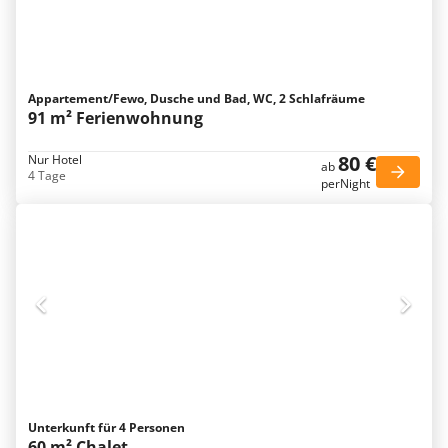
Appartement/Fewo, Dusche und Bad, WC, 2 Schlafräume
91 m² Ferienwohnung
80 €
Nur Hotel
ab
4 Tage
perNight
Unterkunft für 4 Personen
60 m² Chalet