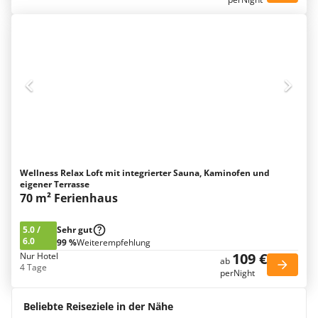
Wellness Relax Loft mit integrierter Sauna, Kaminofen und
eigener Terrasse
70 m² Ferienhaus
5.0
/
Sehr gut
6.0
99 %
Weiterempfehlung
109 €
Nur Hotel
ab
4 Tage
perNight
Beliebte Reiseziele in der Nähe