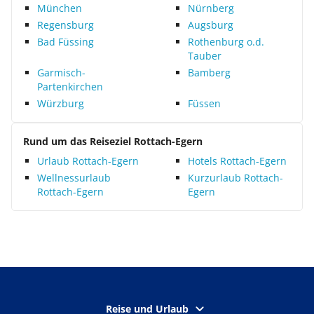
München
Nürnberg
Regensburg
Augsburg
Bad Füssing
Rothenburg o.d.
Tauber
Garmisch-
Bamberg
Partenkirchen
Würzburg
Füssen
Rund um das Reiseziel Rottach-Egern
Urlaub Rottach-Egern
Hotels Rottach-Egern
Wellnessurlaub
Kurzurlaub Rottach-
Rottach-Egern
Egern
Reise und Urlaub