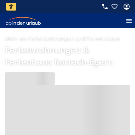
Mehr als Ferienwohnungen und Ferienhäuser
Ferienwohnungen &
Ferienhaus Rottach-Egern