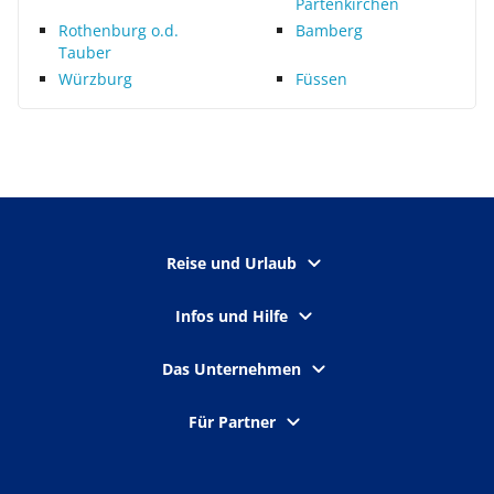
Partenkirchen
Rothenburg o.d.
Bamberg
Tauber
Würzburg
Füssen
Reise und Urlaub
Infos und Hilfe
Das Unternehmen
Für Partner