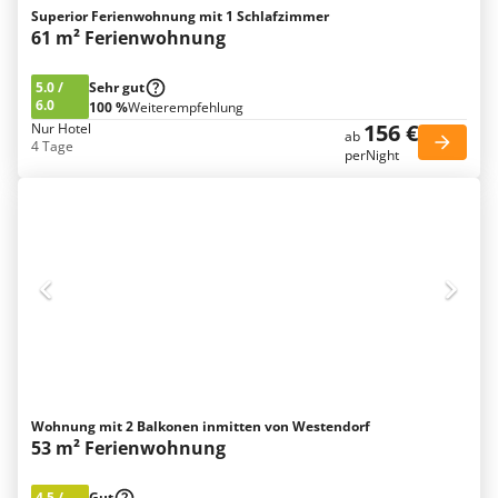
Superior Ferienwohnung mit 1 Schlafzimmer
61 m² Ferienwohnung
5.0
/
Sehr gut
6.0
100 %
Weiterempfehlung
156 €
Nur Hotel
ab
4 Tage
perNight
Wohnung mit 2 Balkonen inmitten von Westendorf
53 m² Ferienwohnung
4.5
/
Gut