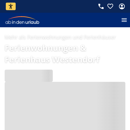
Mehr als Ferienwohnungen und Ferienhäuser
Ferienwohnungen &
Ferienhaus Westendorf