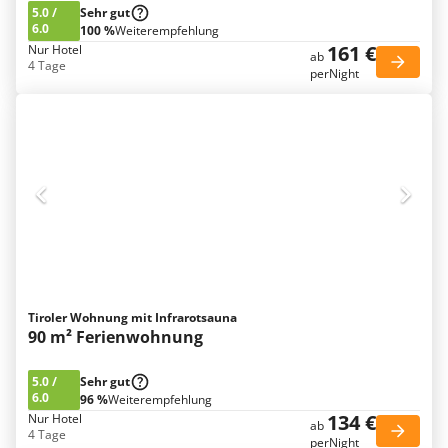
5.0
/
Sehr gut
6.0
100 %
Weiterempfehlung
161 €
Nur Hotel
ab
4 Tage
perNight
Tiroler Wohnung mit Infrarotsauna
90 m² Ferienwohnung
5.0
/
Sehr gut
6.0
96 %
Weiterempfehlung
134 €
Nur Hotel
ab
4 Tage
perNight