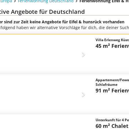
Europa
Ferienwohnung Deutschland
Ferienwohnung Eifel & 
tive Angebote für Deutschland
er sind zur Zeit keine Angebote für Eifel & hunsrück vorhanden
folgend haben wir alternative Vorschläge für dich, die deiner Su
Villa Erlenweg Küst
45 m² Ferie
Appartement/Fewo,
Schlafräume
91 m² Ferie
Unterkunft für 4 P
60 m² Chalet