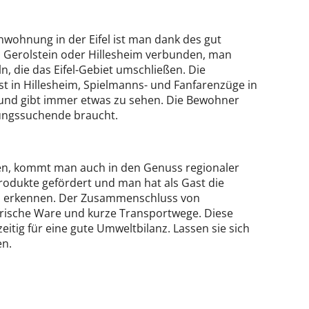
enwohnung in der Eifel ist man dank des gut
, Gerolstein oder Hillesheim verbunden, man
 die das Eifel-Gebiet umschließen. Die
fest in Hillesheim, Spielmanns- und Fanfarenzüge in
 und gibt immer etwas zu sehen. Die Bewohner
lungssuchende braucht.
hen, kommt man auch in den Genuss regionaler
rodukte gefördert und man hat als Gast die
 zu erkennen. Der Zusammenschluss von
rische Ware und kurze Transportwege. Diese
itig für eine gute Umweltbilanz. Lassen sie sich
en.