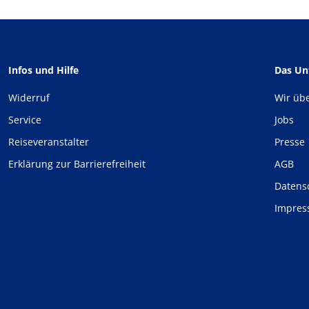
Infos und Hilfe
Das U
Widerruf
Wir üb
Service
Jobs
Reiseveranstalter
Presse
Erklärung zur Barrierefreiheit
AGB
Datens
Impre