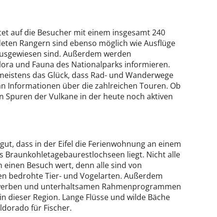
rtet auf die Besucher mit einem insgesamt 240
eten Rangern sind ebenso möglich wie Ausflüge
 ausgewiesen sind. Außerdem werden
ora und Fauna des Nationalparks informieren.
n meistens das Glück, dass Rad- und Wanderwege
man Informationen über die zahlreichen Touren. Ob
 Spuren der Vulkane in der heute noch aktiven
ut, dass in der Eifel die Ferienwohnung an einem
s Braunkohletagebaurestlochseen liegt. Nicht alle
 einen Besuch wert, denn alle sind von
ten bedrohte Tier- und Vogelarten. Außerdem
ttbewerben und unterhaltsamen Rahmenprogrammen
 in dieser Region. Lange Flüsse und wilde Bäche
dorado für Fischer.