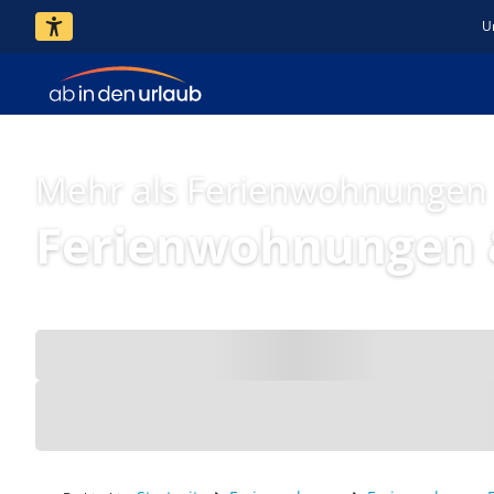
U
Mehr als Ferienwohnungen
Ferienwohnungen &