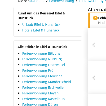
Startseite
Ferienwohnung
Ferienwohnung 
Du bist hier:
Alterna
Rund um das Reiseziel Eifel &
Hunsrück
Leid
Nach
Urlaub Eifel & Hunsrück
Hotels Eifel & Hunsrück
Alle Städte in Eifel & Hunsrück
Ferienwohnung Bitburg
Ferienwohnung Nürburg
Ferienwohnung Oberwesel
Ferienwohnung Prüm
Ferienwohnung Monschau
Ferienwohnung Manderscheid
Ferienwohnung Eschweiler
Ferienwohnung Mayen
Ferienwohnung Kastellaun
Ferienwohnung Düren