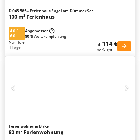
D 045.585 - Ferienhaus Engel am Dümmer See
100 m² Ferienhaus
4.0
/
Angemessen
6.0
80 %
Weiterempfehlung
114 €
Nur Hotel
ab
4 Tage
perNight
Ferienwohnung Birke
80 m² Ferienwohnung