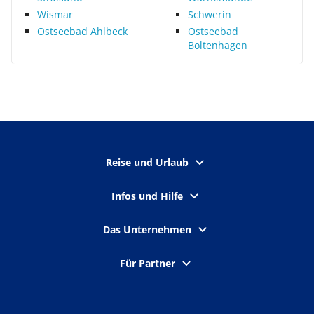
Wismar
Schwerin
Ostseebad Ahlbeck
Ostseebad
Boltenhagen
Reise und Urlaub
Infos und Hilfe
Das Unternehmen
Für Partner