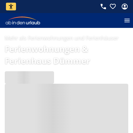
Mehr als Ferienwohnungen und Ferienhäuser
Ferienwohnungen &
Ferienhaus Dümmer