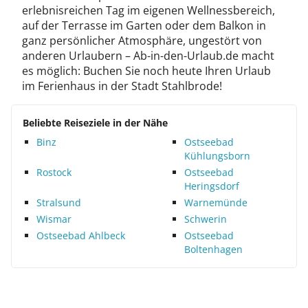
erlebnisreichen Tag im eigenen Wellnessbereich,
auf der Terrasse im Garten oder dem Balkon in
ganz persönlicher Atmosphäre, ungestört von
anderen Urlaubern – Ab-in-den-Urlaub.de macht
es möglich: Buchen Sie noch heute Ihren Urlaub
im Ferienhaus in der Stadt Stahlbrode!
Beliebte Reiseziele in der Nähe
Binz
Ostseebad
Kühlungsborn
Rostock
Ostseebad
Heringsdorf
Stralsund
Warnemünde
Wismar
Schwerin
Ostseebad Ahlbeck
Ostseebad
Boltenhagen