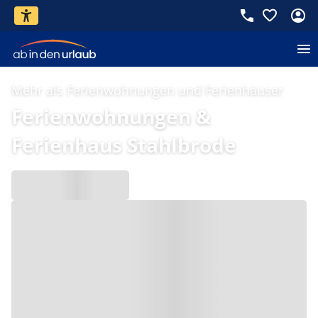
Mehr als Ferienwohnungen und Ferienhäuser
Ferienwohnungen &
Ferienhaus Stahlbrode