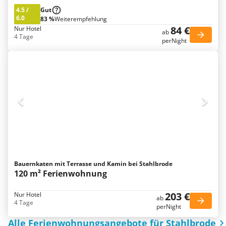
4.5
/
Gut
6.0
83 %
Weiterempfehlung
84 €
Nur Hotel
ab
4 Tage
perNight
Bauernkaten mit Terrasse und Kamin bei Stahlbrode
120 m² Ferienwohnung
203 €
Nur Hotel
ab
4 Tage
perNight
Alle Ferienwohnungsangebote für Stahlbrode