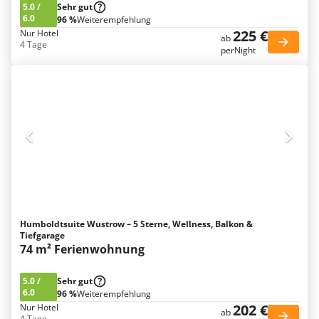
5.0
/
Sehr gut
6.0
96 %
Weiterempfehlung
225 €
Nur Hotel
ab
4 Tage
perNight
Humboldtsuite Wustrow – 5 Sterne, Wellness, Balkon &
Tiefgarage
74 m² Ferienwohnung
5.0
/
Sehr gut
6.0
96 %
Weiterempfehlung
202 €
Nur Hotel
ab
4 Tage