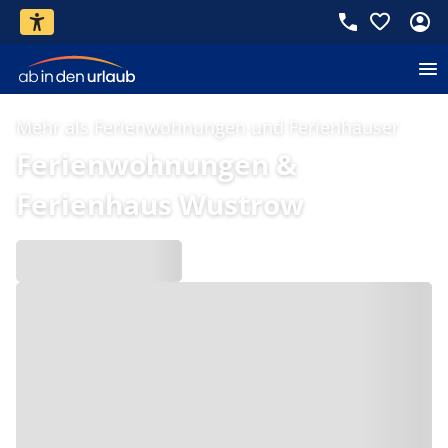
Mehr als Ferienwohnungen und Ferienhäuser
Ferienwohnungen &
Ferienhaus Wustrow