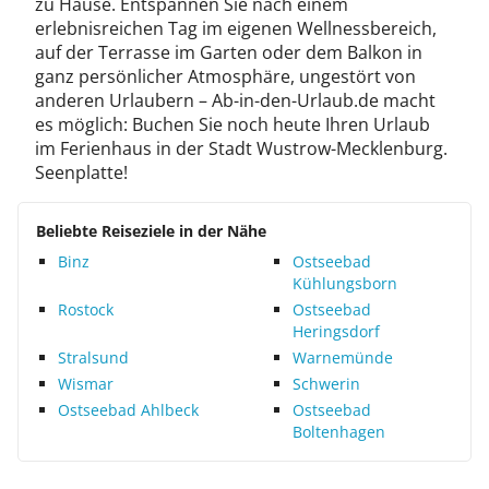
zu Hause. Entspannen Sie nach einem
erlebnisreichen Tag im eigenen Wellnessbereich,
auf der Terrasse im Garten oder dem Balkon in
ganz persönlicher Atmosphäre, ungestört von
anderen Urlaubern – Ab-in-den-Urlaub.de macht
es möglich: Buchen Sie noch heute Ihren Urlaub
im Ferienhaus in der Stadt Wustrow-Mecklenburg.
Seenplatte!
Beliebte Reiseziele in der Nähe
Binz
Ostseebad
Kühlungsborn
Rostock
Ostseebad
Heringsdorf
Stralsund
Warnemünde
Wismar
Schwerin
Ostseebad Ahlbeck
Ostseebad
Boltenhagen