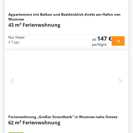
Appartement mit Balkon und Boddenblick direkt am Hafen von
Wustrow
43 m² Ferienwohnung
147 €
Nur Hotel
ab
4 Tage
perNight
Ferienwohnung „Großer Strandkorb“ in Wustrow nahe Ostsee
62 m² Ferienwohnung