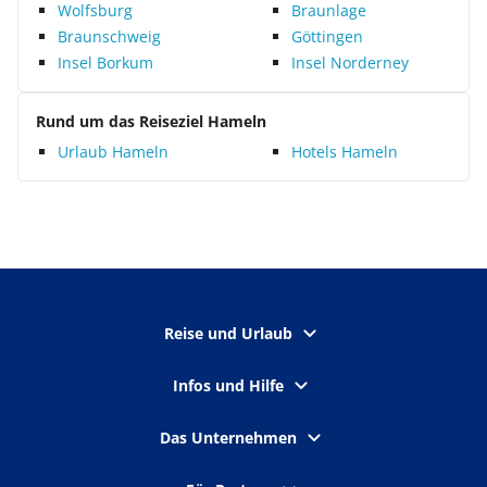
Wolfsburg
Braunlage
Braunschweig
Göttingen
Insel Borkum
Insel Norderney
Rund um das Reiseziel Hameln
Urlaub Hameln
Hotels Hameln
Reise und Urlaub
Infos und Hilfe
Das Unternehmen