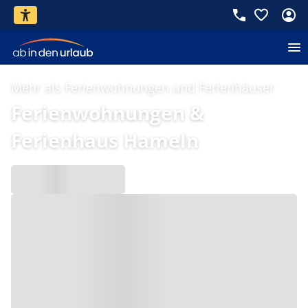
Mehr als Ferienwohnungen und Ferienhäuser
Ferienwohnungen &
Ferienhaus Hameln