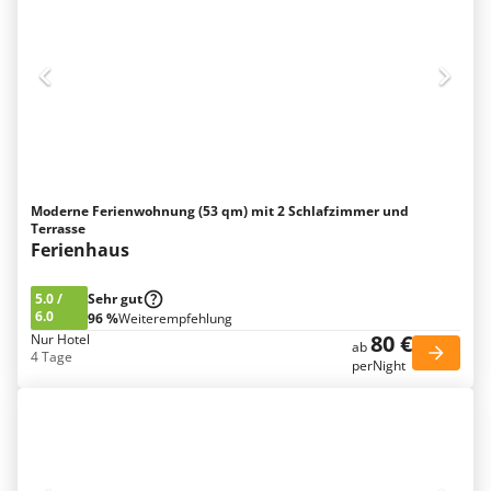
Moderne Ferienwohnung (53 qm) mit 2 Schlafzimmer und
Terrasse
Ferienhaus
5.0
/
Sehr gut
6.0
96 %
Weiterempfehlung
80 €
Nur Hotel
ab
4 Tage
perNight