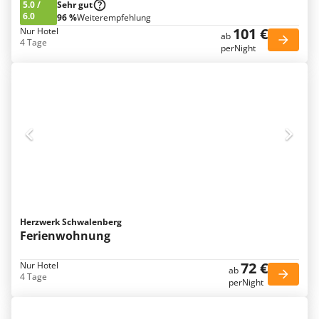
5.0
/
Sehr gut
6.0
96 %
Weiterempfehlung
101 €
Nur Hotel
ab
4 Tage
perNight
Herzwerk Schwalenberg
Ferienwohnung
72 €
Nur Hotel
ab
4 Tage
perNight