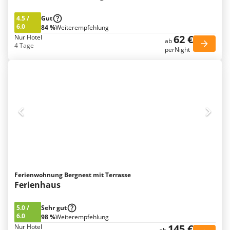
4.5
/
Gut
6.0
84 %
Weiterempfehlung
62 €
Nur Hotel
ab
4 Tage
perNight
Ferienwohnung Bergnest mit Terrasse
Ferienhaus
5.0
/
Sehr gut
6.0
98 %
Weiterempfehlung
145 €
Nur Hotel