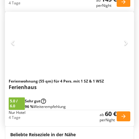
ab
4 Tage
perNight
Ferienwohnung (55 qm) für 4 Pers. mit 1 SZ & 1 WSZ
Ferienhaus
5.0
/
Sehr gut
6.0
96 %
Weiterempfehlung
60 €
Nur Hotel
ab
4 Tage
perNight
Beliebte Reiseziele in der Nähe