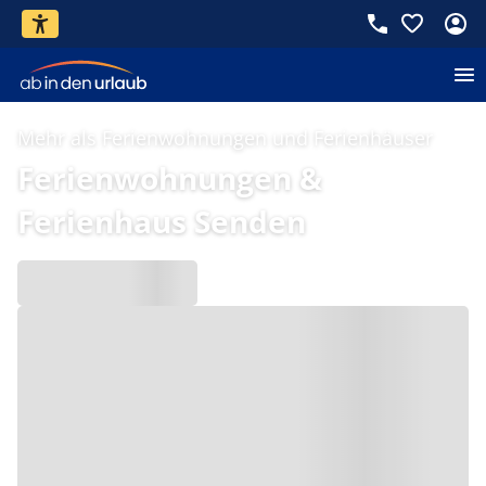
Mehr als Ferienwohnungen und Ferienhäuser
Ferienwohnungen &
Ferienhaus Senden