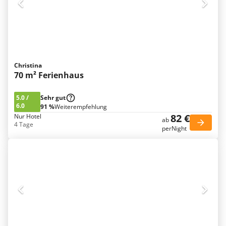
Christina
70 m² Ferienhaus
5.0
/
Sehr gut
6.0
91 %
Weiterempfehlung
82 €
Nur Hotel
ab
4 Tage
perNight