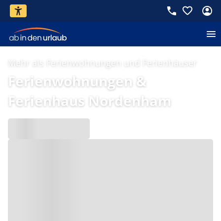
Mehr als Ferienwohnungen und Ferienhäuser
Ferienwohnungen &
Ferienhaus Nordenham