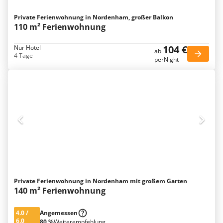
Private Ferienwohnung in Nordenham, großer Balkon
110 m² Ferienwohnung
104 €
Nur Hotel
ab
4 Tage
perNight
Private Ferienwohnung in Nordenham mit großem Garten
140 m² Ferienwohnung
4.0
/
Angemessen
6.0
80 %
Weiterempfehlung