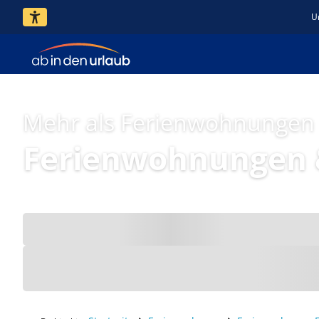
U
Mehr als Ferienwohnungen
Ferienwohnungen &