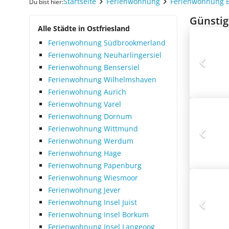
Startseite
Ferienwohnung
Ferienwohnung 
Du bist hier:
Günstig
Alle Städte in Ostfriesland
Ferienwohnung Südbrookmerland
Ferienwohnung Neuharlingersiel
Ferienwohnung Bensersiel
Ferienwohnung Wilhelmshaven
Ferienwohnung Aurich
Ferienwohnung Varel
Ferienwohnung Dornum
Ferienwohnung Wittmund
Ferienwohnung Werdum
Ferienwohnung Hage
Ferienwohnung Papenburg
Ferienwohnung Wiesmoor
Ferienwohnung Jever
Ferienwohnung Insel Juist
Ferienwohnung Insel Borkum
Ferienwohnung Insel Langeoog