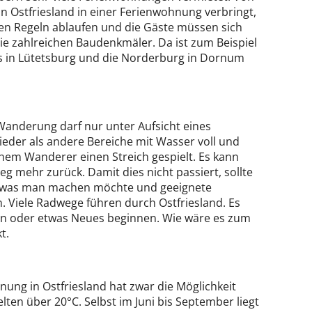
n Ostfriesland in einer Ferienwohnung verbringt,
nen Regeln ablaufen und die Gäste müssen sich
die zahlreichen Baudenkmäler. Da ist zum Beispiel
ss in Lütetsburg und die Norderburg in Dornum
Wanderung darf nur unter Aufsicht eines
eder als andere Bereiche mit Wasser voll und
em Wanderer einen Streich gespielt. Es kann
 mehr zurück. Damit dies nicht passiert, sollte
n, was man machen möchte und geeignete
n. Viele Radwege führen durch Ostfriesland. Es
ten oder etwas Neues beginnen. Wie wäre es zum
t.
nung in Ostfriesland hat zwar die Möglichkeit
ten über 20°C. Selbst im Juni bis September liegt