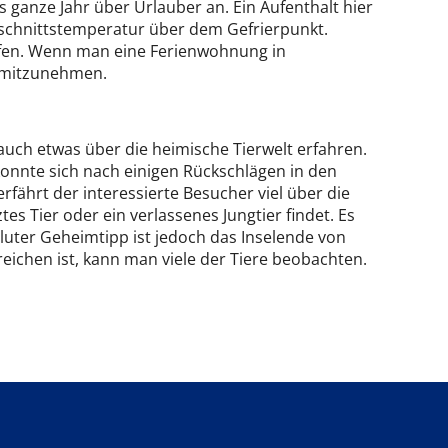
 ganze Jahr über Urlauber an. Ein Aufenthalt hier
chschnittstemperatur über dem Gefrierpunkt.
fen. Wenn man eine Ferienwohnung in
i mitzunehmen.
auch etwas über die heimische Tierwelt erfahren.
onnte sich nach einigen Rückschlägen in den
fährt der interessierte Besucher viel über die
tes Tier oder ein verlassenes Jungtier findet. Es
ter Geheimtipp ist jedoch das Inselende von
eichen ist, kann man viele der Tiere beobachten.