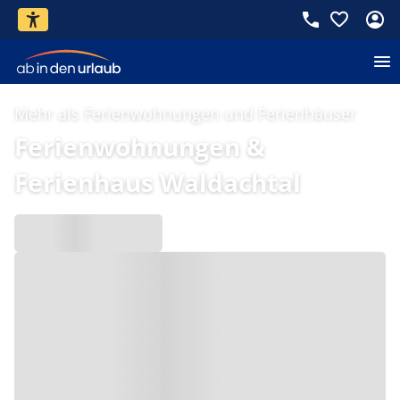
Mehr als Ferienwohnungen und Ferienhäuser
Ferienwohnungen &
Ferienhaus Waldachtal