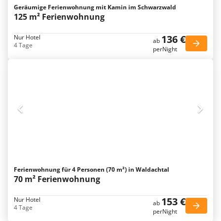
Geräumige Ferienwohnung mit Kamin im Schwarzwald
125 m² Ferienwohnung
136 €
Nur Hotel
ab
4 Tage
perNight
Ferienwohnung für 4 Personen (70 m²) in Waldachtal
70 m² Ferienwohnung
153 €
Nur Hotel
ab
4 Tage
perNight