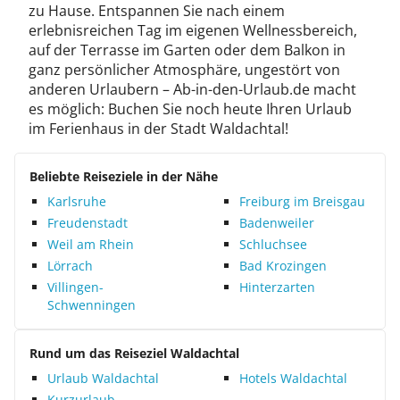
zu Hause. Entspannen Sie nach einem
erlebnisreichen Tag im eigenen Wellnessbereich,
auf der Terrasse im Garten oder dem Balkon in
ganz persönlicher Atmosphäre, ungestört von
anderen Urlaubern – Ab-in-den-Urlaub.de macht
es möglich: Buchen Sie noch heute Ihren Urlaub
im Ferienhaus in der Stadt Waldachtal!
Beliebte Reiseziele in der Nähe
Karlsruhe
Freiburg im Breisgau
Freudenstadt
Badenweiler
Weil am Rhein
Schluchsee
Lörrach
Bad Krozingen
Villingen-
Hinterzarten
Schwenningen
Rund um das Reiseziel Waldachtal
Urlaub Waldachtal
Hotels Waldachtal
Kurzurlaub