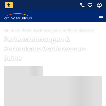
Mehr als Ferienwohnungen und Ferienhäuser
Ferienwohnungen &
Ferienhaus Asnières-sur-
Seine