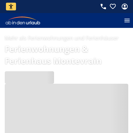
Mehr als Ferienwohnungen und Ferienhäuser
Ferienwohnungen &
Ferienhaus Montevrain