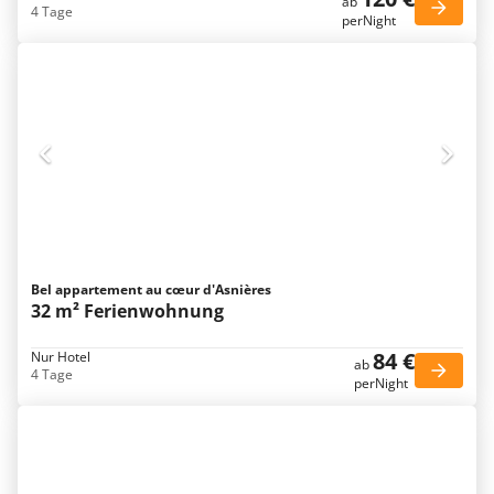
ab
4 Tage
perNight
Bel appartement au cœur d'Asnières
32 m² Ferienwohnung
84 €
Nur Hotel
ab
4 Tage
perNight