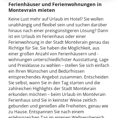
Ferienhäuser und Ferienwohnungen in
Montevrain mieten
Keine Lust mehr auf Urlaub im Hotel? Sie wollen
unabhängig und flexibel sein und suchen darüber
hinaus nach einer preisgünstigeren Lösung? Dann
ist ein Urlaub im Ferienhaus oder einer
Ferienwohnung in der Stadt Montévrain genau das
Richtige für Sie. Sie haben die Möglichkeit, aus
einer großen Anzahl von Ferienhäusern und -
wohnungen unterschiedlichster Ausstattung, Lage
und Preisklasse zu wählen – stellen Sie sich einfach
ein Ihren Wünschen und Bedürfnissen
entsprechendes Angebot zusammen. Entscheiden
Sie selbst, wann Sie in den Tag starten und die
zahlreichen Highlights der Stadt Montévrain
erkunden möchten – beim Urlaub im Montévrain
Ferienhaus sind Sie in keinster Weise zeitlich
gebunden und genießen alle Freiheiten, genau wie
zu Hause. Entspannen Sie nach einem
erlebnisreichen Tag im eigenen Wellnessbereich,