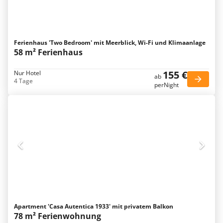
Ferienhaus 'Two Bedroom' mit Meerblick, Wi-Fi und Klimaanlage
58 m² Ferienhaus
155 €
Nur Hotel
ab
4 Tage
perNight
Apartment 'Casa Autentica 1933' mit privatem Balkon
78 m² Ferienwohnung