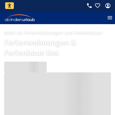
Mehr als Ferienwohnungen und Ferienhäuser
Ferienwohnungen &
Ferienhaus Kos