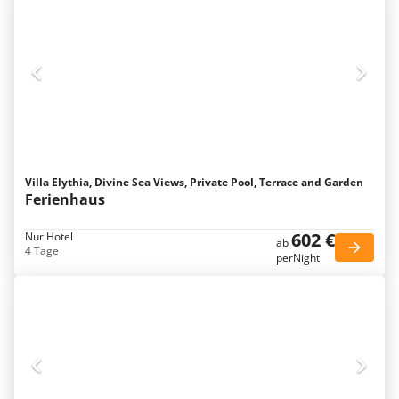
Villa Elythia, Divine Sea Views, Private Pool, Terrace and Garden
Ferienhaus
602 €
Nur Hotel
ab
4 Tage
perNight