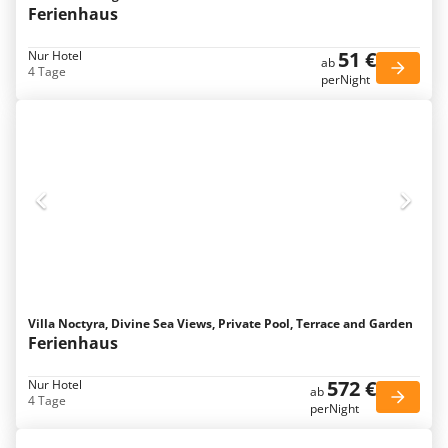
Ferienhaus
51 €
Nur Hotel
ab
4 Tage
perNight
Villa Noctyra, Divine Sea Views, Private Pool, Terrace and Garden
Ferienhaus
572 €
Nur Hotel
ab
4 Tage
perNight