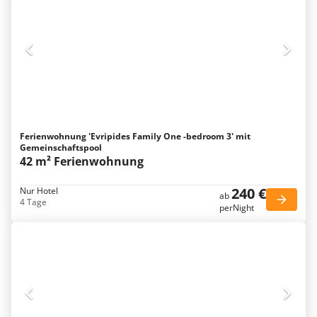
Ferienwohnung 'Evripides Family One -bedroom 3' mit
Gemeinschaftspool
42 m² Ferienwohnung
240 €
Nur Hotel
ab
4 Tage
perNight