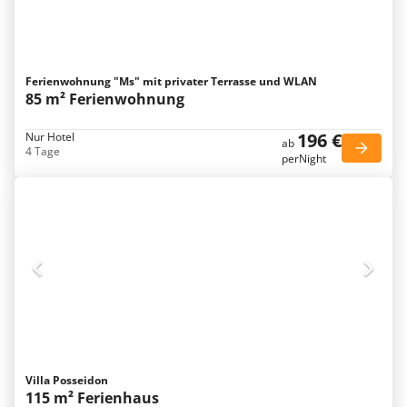
Ferienwohnung "Ms" mit privater Terrasse und WLAN
85 m² Ferienwohnung
196 €
Nur Hotel
ab
4 Tage
perNight
Villa Posseidon
115 m² Ferienhaus