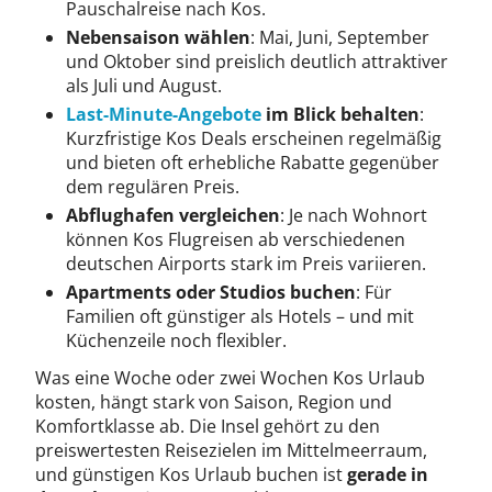
Pauschalreise nach Kos.
Nebensaison wählen
: Mai, Juni, September
und Oktober sind preislich deutlich attraktiver
als Juli und August.
Last-Minute-Angebote
im Blick behalten
:
Kurzfristige Kos Deals erscheinen regelmäßig
und bieten oft erhebliche Rabatte gegenüber
dem regulären Preis.
Abflughafen vergleichen
: Je nach Wohnort
können Kos Flugreisen ab verschiedenen
deutschen Airports stark im Preis variieren.
Apartments oder Studios buchen
: Für
Familien oft günstiger als Hotels – und mit
Küchenzeile noch flexibler.
Was eine Woche oder zwei Wochen Kos Urlaub
kosten, hängt stark von Saison, Region und
Komfortklasse ab. Die Insel gehört zu den
preiswertesten Reisezielen im Mittelmeerraum,
und günstigen Kos Urlaub buchen ist
gerade in