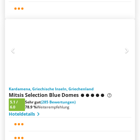
Kardamena, Griechische Inseln, Griechenland
Mitsis Selection Blue Domes
5.1
/
Sehr gut
(285 Bewertungen)
6.0
78.9 %
Weiterempfehlung
Hoteldetails