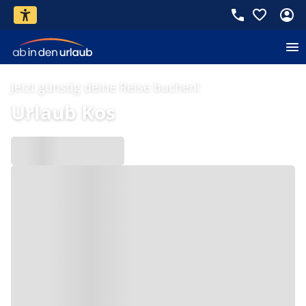
Jetzt günstig deine Reise buchen!
Urlaub Kos