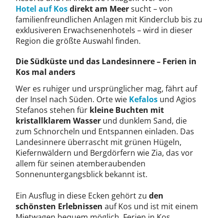
Hotel auf Kos
direkt am Meer
sucht – von
familienfreundlichen Anlagen mit Kinderclub bis zu
exklusiveren Erwachsenenhotels – wird in dieser
Region die größte Auswahl finden.
Die Südküste und das Landesinnere – Ferien in
Kos mal anders
Wer es ruhiger und ursprünglicher mag, fährt auf
der Insel nach Süden. Orte wie
Kefalos
und Agios
Stefanos stehen für
kleine Buchten mit
kristallklarem Wasser
und dunklem Sand, die
zum Schnorcheln und Entspannen einladen. Das
Landesinnere überrascht mit grünen Hügeln,
Kiefernwäldern und Bergdörfern wie Zia, das vor
allem für seinen atemberaubenden
Sonnenuntergangsblick bekannt ist.
Ein Ausflug in diese Ecken gehört zu
den
schönsten Erlebnissen
auf Kos und ist mit einem
Mietwagen bequem möglich. Ferien in Kos