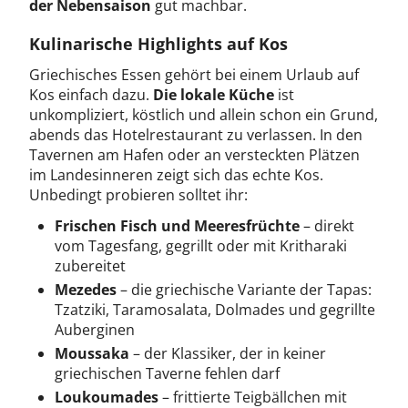
der Nebensaison
gut machbar.
Kulinarische Highlights auf Kos
Griechisches Essen gehört bei einem Urlaub auf
Kos einfach dazu.
Die lokale Küche
ist
unkompliziert, köstlich und allein schon ein Grund,
abends das Hotelrestaurant zu verlassen. In den
Tavernen am Hafen oder an versteckten Plätzen
im Landesinneren zeigt sich das echte Kos.
Unbedingt probieren solltet ihr:
Frischen Fisch und Meeresfrüchte
– direkt
vom Tagesfang, gegrillt oder mit Kritharaki
zubereitet
Mezedes
– die griechische Variante der Tapas:
Tzatziki, Taramosalata, Dolmades und gegrillte
Auberginen
Moussaka
– der Klassiker, der in keiner
griechischen Taverne fehlen darf
Loukoumades
– frittierte Teigbällchen mit