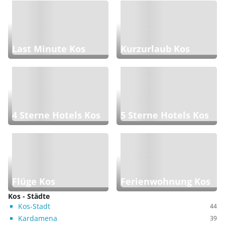
Last Minute Kos
Kurzurlaub Kos
4 Sterne Hotels Kos
5 Sterne Hotels Kos
Flüge Kos
Ferienwohnung Kos
Kos - Städte
Kos-Stadt
44
Kardamena
39