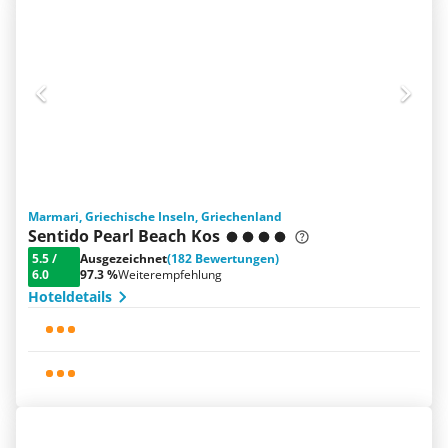
Marmari, Griechische Inseln, Griechenland
Sentido Pearl Beach Kos
5.5
/
Ausgezeichnet
(182 Bewertungen)
6.0
97.3 %
Weiterempfehlung
Hoteldetails