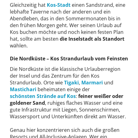
Gleichzeitig hat
Kos-Stadt
einen Sandstrand, eine
lebhafte Taverne nach der anderen und ein
Abendleben, das in den Sommermonaten bis in
den frühen Morgen geht. Wer seinen Urlaub auf
Kos buchen möchte und noch keinen festen Plan
hat, sollte am besten
die Inselstadt als Standort
wählen.
Die Nordküste – Kos Strandurlaub vom Feinsten
Die Nordküste ist die klassische Urlauberregion
der Insel und das Zentrum für den Kos
Strandurlaub. Orte wie
Tigaki
,
Marmari
und
Mastichari
beheimaten einige der
schönsten Strände auf Kos
:
feiner weißer oder
goldener Sand
, ruhiges flaches Wasser und eine
gute Infrastruktur mit Liegen, Sonnenschirmen,
Wassersport und Unterkünften direkt am Wasser.
Genau hier konzentrieren sich auch die großen
Resorts und All-Inclusive-Anlagen. Wer ein