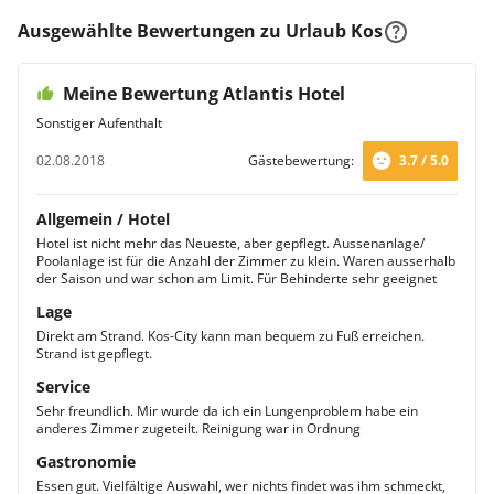
Ausgewählte Bewertungen zu Urlaub Kos
Meine Bewertung Atlantis Hotel
Sonstiger Aufenthalt
02.08.2018
Gästebewertung:
3.7 / 5.0
Allgemein / Hotel
Hotel ist nicht mehr das Neueste, aber gepflegt. Aussenanlage/
Poolanlage ist für die Anzahl der Zimmer zu klein. Waren ausserhalb
der Saison und war schon am Limit. Für Behinderte sehr geeignet
Lage
Direkt am Strand. Kos-City kann man bequem zu Fuß erreichen.
Strand ist gepflegt.
Service
Sehr freundlich. Mir wurde da ich ein Lungenproblem habe ein
anderes Zimmer zugeteilt. Reinigung war in Ordnung
Gastronomie
Essen gut. Vielfältige Auswahl, wer nichts findet was ihm schmeckt,