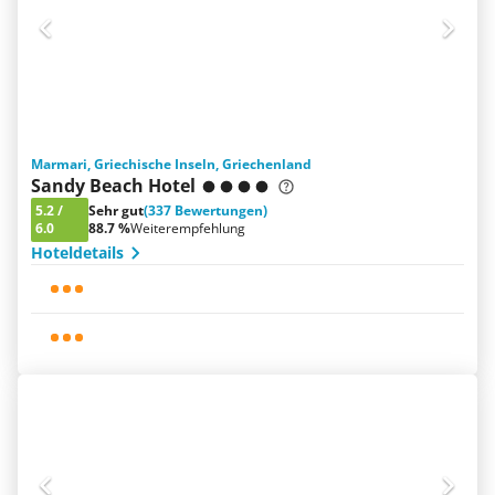
Marmari, Griechische Inseln, Griechenland
Sandy Beach Hotel
5.2
/
Sehr gut
(337 Bewertungen)
6.0
88.7 %
Weiterempfehlung
Hoteldetails