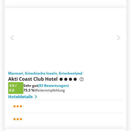
Marmari, Griechische Inseln, Griechenland
Akti Coast Club Hotel
4.9
/
Sehr gut
(93 Bewertungen)
6.0
75.3 %
Weiterempfehlung
Hoteldetails