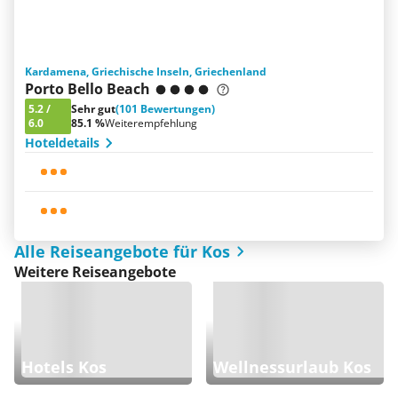
Kardamena, Griechische Inseln, Griechenland
Porto Bello Beach
5.2
/
Sehr gut
(101 Bewertungen)
6.0
85.1 %
Weiterempfehlung
Hoteldetails
Alle Reiseangebote für Kos
Weitere Reiseangebote
Hotels Kos
Wellnessurlaub Kos