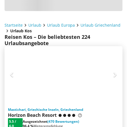
Startseite
Urlaub
Urlaub Europa
Urlaub Griechenland
Urlaub Kos
Reisen Kos – Die beliebtesten 224
Urlaubsangebote
Mastichari, Griechische Inseln, Griechenland
Horizon Beach Resort
5.5
/
Ausgezeichnet
(470 Bewertungen)
6.0
96.4 %
Weiterempfehlung