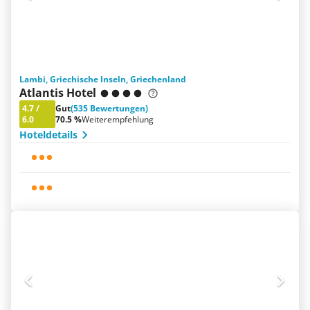
Lambi, Griechische Inseln, Griechenland
Atlantis Hotel
4.7
/
Gut
(535 Bewertungen)
6.0
70.5 %
Weiterempfehlung
Hoteldetails