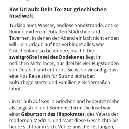
Kos Urlaub: Dein Tor zur griechischen
Inselwelt
Türkisblaues Wasser, endlose Sandstrände, antike
Ruinen mitten in lebhaften Städtchen und
Tavernen, in denen der Abend einfach nicht enden
will – ein Urlaub auf Kos verbindet alles, was
Griechenland so besonders macht. Die
zweitgrößte Insel des Dodekanes
liegt im
östlichen Mittelmeer, nur drei bis vier Flugstunden
von Deutschland entfernt. Sie ist so vielseitig, dass
eine Kos Reise sich für Strandliebhaber,
Kulturbegeisterte und Familien gleichermaßen
lohnt.
Ein Urlaub auf Kos in Griechenland bedeutet mehr
als Liegestuhl und Sonnenschirm. Die Insel war
einst
Geburtsort des Hippokrates
, des Vaters der
modernen Medizin, und trägt diese Geschichte bis
heute sichtbar in sich. Venezianische Festungen,