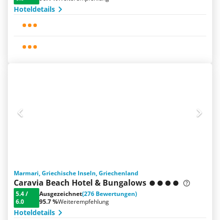
Hoteldetails
Marmari, Griechische Inseln, Griechenland
Caravia Beach Hotel & Bungalows
5.4
/
Ausgezeichnet
(276 Bewertungen)
6.0
95.7 %
Weiterempfehlung
Hoteldetails