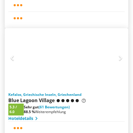
Kefalos, Griechische Inseln, Griechenland
Blue Lagoon Village
5.3
/
Sehr gut
(61 Bewertungen)
6.0
88.5 %
Weiterempfehlung
Hoteldetails