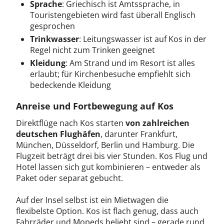
Sprache
: Griechisch ist Amtssprache, in
Touristengebieten wird fast überall Englisch
gesprochen
Trinkwasser
: Leitungswasser ist auf Kos in der
Regel nicht zum Trinken geeignet
Kleidung
: Am Strand und im Resort ist alles
erlaubt; für Kirchenbesuche empfiehlt sich
bedeckende Kleidung
Anreise und Fortbewegung auf Kos
Direktflüge nach Kos starten
von zahlreichen
deutschen Flughäfen
, darunter Frankfurt,
München, Düsseldorf, Berlin und Hamburg. Die
Flugzeit beträgt drei bis vier Stunden. Kos Flug und
Hotel lassen sich gut kombinieren – entweder als
Paket oder separat gebucht.
Auf der Insel selbst ist ein Mietwagen die
flexibelste Option. Kos ist flach genug, dass auch
Fahrräder und Mopeds beliebt sind – gerade rund