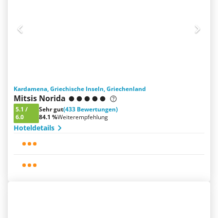
Kardamena, Griechische Inseln, Griechenland
Mitsis Norida
5.1
/
Sehr gut
(433 Bewertungen)
6.0
84.1 %
Weiterempfehlung
Hoteldetails