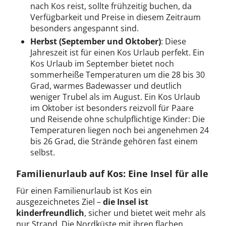
nach Kos reist, sollte frühzeitig buchen, da
Verfügbarkeit und Preise in diesem Zeitraum
besonders angespannt sind.
Herbst (September und Oktober)
: Diese
Jahreszeit ist für einen Kos Urlaub perfekt. Ein
Kos Urlaub im September bietet noch
sommerheiße Temperaturen um die 28 bis 30
Grad, warmes Badewasser und deutlich
weniger Trubel als im August. Ein Kos Urlaub
im Oktober ist besonders reizvoll für Paare
und Reisende ohne schulpflichtige Kinder: Die
Temperaturen liegen noch bei angenehmen 24
bis 26 Grad, die Strände gehören fast einem
selbst.
Familienurlaub auf Kos: Eine Insel für alle
Für einen Familienurlaub ist Kos ein
ausgezeichnetes Ziel –
die Insel ist
kinderfreundlich
, sicher und bietet weit mehr als
nur Strand. Die Nordküste mit ihren flachen,