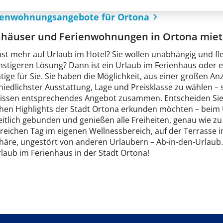
rienwohnungsangebote für Ortona
nhäuser und Ferienwohnungen in Ortona mie
ust mehr auf Urlaub im Hotel? Sie wollen unabhängig und fl
nstigeren Lösung? Dann ist ein Urlaub im Ferienhaus oder 
htige für Sie. Sie haben die Möglichkeit, aus einer großen
iedlichster Ausstattung, Lage und Preisklasse zu wählen – 
issen entsprechendes Angebot zusammen. Entscheiden Sie s
chen Highlights der Stadt Ortona erkunden möchten – beim U
eitlich gebunden und genießen alle Freiheiten, genau wie z
sreichen Tag im eigenen Wellnessbereich, auf der Terrasse 
äre, ungestört von anderen Urlaubern – Ab-in-den-Urlaub.
laub im Ferienhaus in der Stadt Ortona!