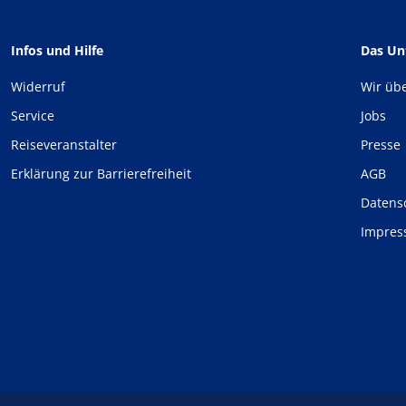
Infos und Hilfe
Das U
Widerruf
Wir üb
Service
Jobs
Reiseveranstalter
Presse
Erklärung zur Barrierefreiheit
AGB
Datens
Impre