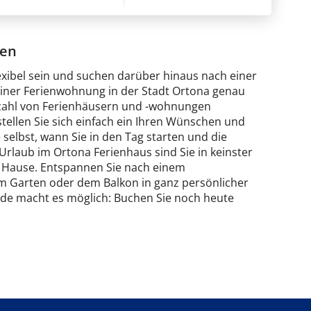
ten
exibel sein und suchen darüber hinaus nach einer
einer Ferienwohnung in der Stadt Ortona genau
 Anzahl von Ferienhäusern und -wohnungen
stellen Sie sich einfach ein Ihren Wünschen und
elbst, wann Sie in den Tag starten und die
rlaub im Ortona Ferienhaus sind Sie in keinster
u Hause. Entspannen Sie nach einem
im Garten oder dem Balkon in ganz persönlicher
de macht es möglich: Buchen Sie noch heute