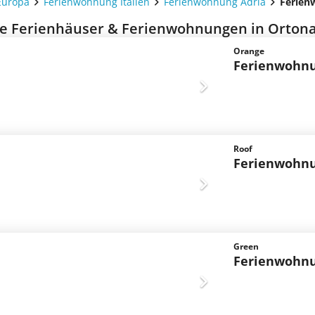
Europa
Ferienwohnung Italien
Ferienwohnung Adria
Ferien
e Ferienhäuser & Ferienwohnungen in Ortona
Orange
Ferienwohn
Roof
Ferienwohn
Green
Ferienwohn