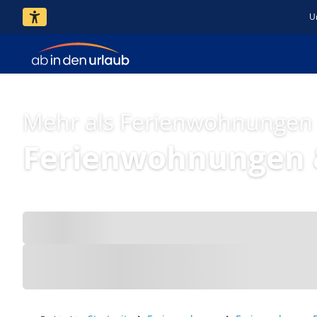
U
Mehr als Ferienwohnungen
Ferienwohnungen 