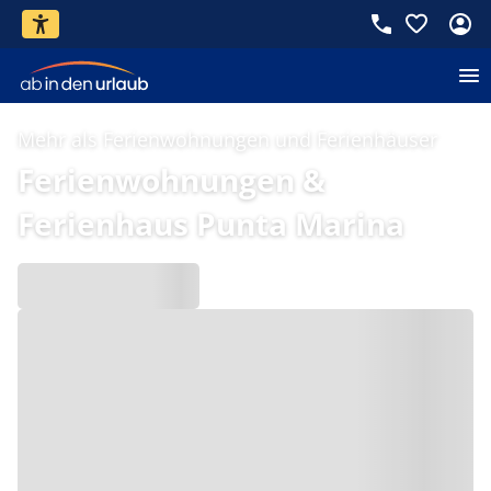
Mehr als Ferienwohnungen und Ferienhäuser
Ferienwohnungen &
Ferienhaus Punta Marina