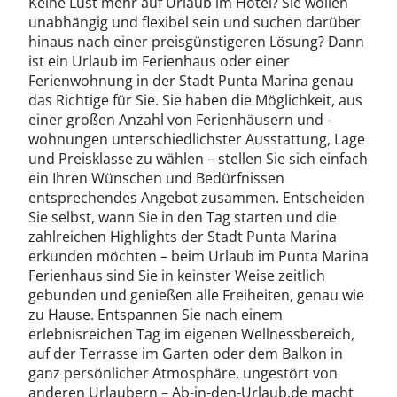
Keine Lust mehr auf Urlaub im Hotel? Sie wollen
unabhängig und flexibel sein und suchen darüber
hinaus nach einer preisgünstigeren Lösung? Dann
ist ein Urlaub im Ferienhaus oder einer
Ferienwohnung in der Stadt Punta Marina genau
das Richtige für Sie. Sie haben die Möglichkeit, aus
einer großen Anzahl von Ferienhäusern und -
wohnungen unterschiedlichster Ausstattung, Lage
und Preisklasse zu wählen – stellen Sie sich einfach
ein Ihren Wünschen und Bedürfnissen
entsprechendes Angebot zusammen. Entscheiden
Sie selbst, wann Sie in den Tag starten und die
zahlreichen Highlights der Stadt Punta Marina
erkunden möchten – beim Urlaub im Punta Marina
Ferienhaus sind Sie in keinster Weise zeitlich
gebunden und genießen alle Freiheiten, genau wie
zu Hause. Entspannen Sie nach einem
erlebnisreichen Tag im eigenen Wellnessbereich,
auf der Terrasse im Garten oder dem Balkon in
ganz persönlicher Atmosphäre, ungestört von
anderen Urlaubern – Ab-in-den-Urlaub.de macht