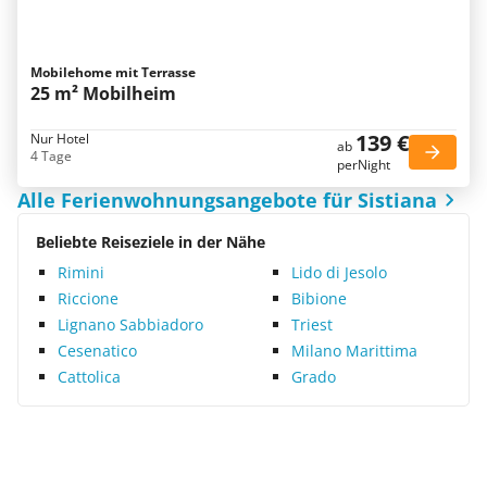
Mobilehome mit Terrasse
25 m² Mobilheim
139 €
Nur Hotel
ab
4 Tage
perNight
Alle Ferienwohnungsangebote für Sistiana
Beliebte Reiseziele in der Nähe
Rimini
Lido di Jesolo
Riccione
Bibione
Lignano Sabbiadoro
Triest
Cesenatico
Milano Marittima
Cattolica
Grado