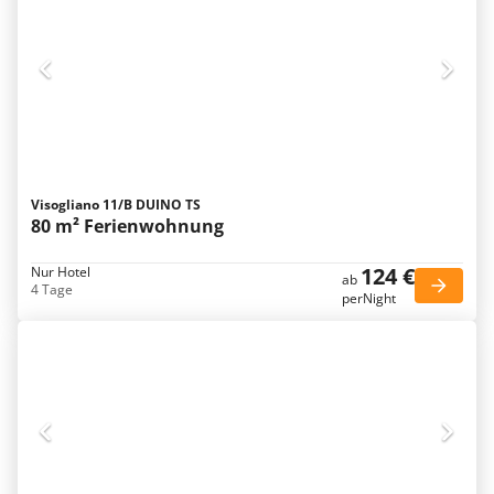
Visogliano 11/B DUINO TS
80 m² Ferienwohnung
124 €
Nur Hotel
ab
4 Tage
perNight