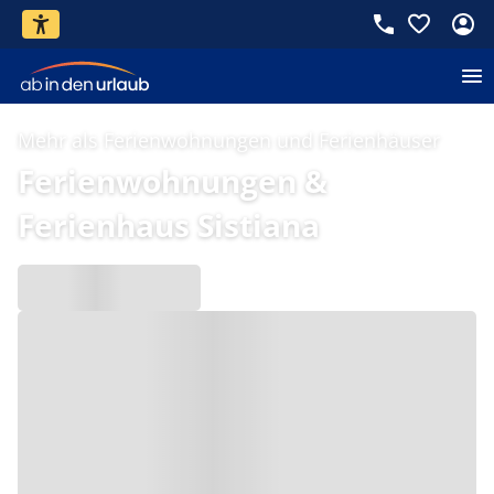
Mehr als Ferienwohnungen und Ferienhäuser
Ferienwohnungen &
Ferienhaus Sistiana