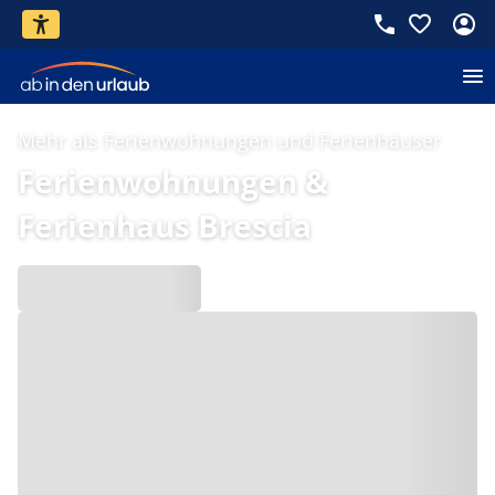
Mehr als Ferienwohnungen und Ferienhäuser
Ferienwohnungen &
Ferienhaus Brescia