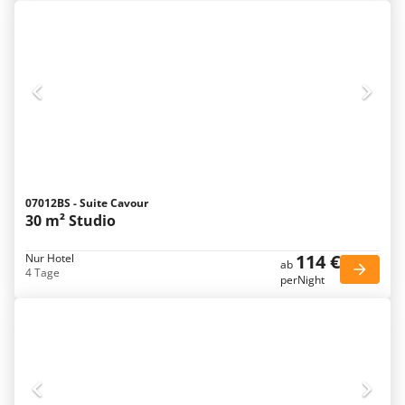
07012BS - Suite Cavour
30 m² Studio
114 €
Nur Hotel
ab
4 Tage
perNight