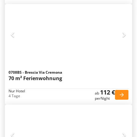
0708BS - Brescia Via Cremona
70 m² Ferienwohnung
112 €
Nur Hotel
ab
4 Tage
perNight