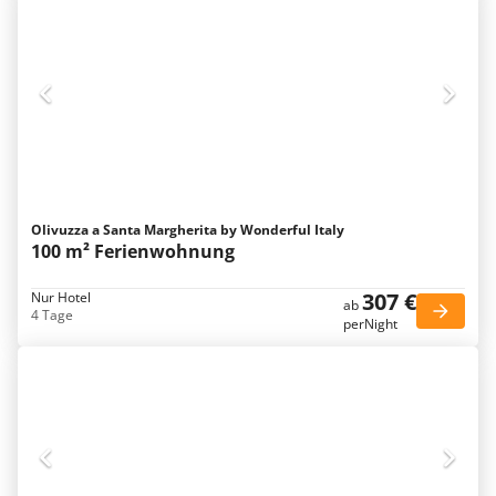
Olivuzza a Santa Margherita by Wonderful Italy
100 m² Ferienwohnung
307 €
Nur Hotel
ab
4 Tage
perNight