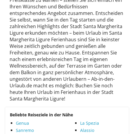
Preisklasse zu wählen – stellen Sie sich einfach ein
Ihren Wünschen und Bedürfnissen
entsprechendes Angebot zusammen. Entscheiden
Sie selbst, wann Sie in den Tag starten und die
zahlreichen Highlights der Stadt Santa Margherita
Ligure erkunden möchten – beim Urlaub im Santa
Margherita Ligure Ferienhaus sind Sie in keinster
Weise zeitlich gebunden und genießen alle
Freiheiten, genau wie zu Hause. Entspannen Sie
nach einem erlebnisreichen Tag im eigenen
Wellnessbereich, auf der Terrasse im Garten oder
dem Balkon in ganz persönlicher Atmosphäre,
ungestört von anderen Urlaubern – Ab-in-den-
Urlaub.de macht es möglich: Buchen Sie noch
heute Ihren Urlaub im Ferienhaus in der Stadt
Santa Margherita Ligure!
Beliebte Reiseziele in der Nähe
Genua
La Spezia
Sanremo
Alassio