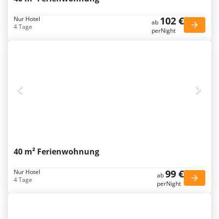
102 €
Nur Hotel
ab
4 Tage
perNight
40 m² Ferienwohnung
99 €
Nur Hotel
ab
4 Tage
perNight