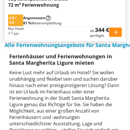
72 m² Ferienwohnung
4.0
/
Angemessen
6.0
81 %
Weiterempfehlung
344 €
Nur Hotel
ab
4 Tage
perNight
Alle Ferienwohnungsangebote für Santa Marghe
Ferienhäuser und Ferienwohnungen in
Santa Margherita Ligure mieten
Keine Lust mehr auf Urlaub im Hotel? Sie wollen
unabhängig und flexibel sein und suchen darüber
hinaus nach einer preisgünstigeren Lösung? Dann
ist ein Urlaub im Ferienhaus oder einer
Ferienwohnung in der Stadt Santa Margherita
Ligure genau das Richtige für Sie. Sie haben die
Möglichkeit, aus einer großen Anzahl von
Ferienhäusern und -wohnungen
unterschiedlichster Ausstattung, Lage und