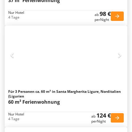
37 m² Ferienwohnung
98 €
Nur Hotel
ab
4 Tage
perNight
Für 3 Personen ca. 60 m² in Santa Margherita Ligure, Norditalien
(Ligurien
60 m² Ferienwohnung
124 €
Nur Hotel
ab
4 Tage
perNight