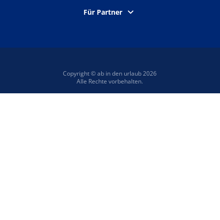
Für Partner
Copyright © ab in den urlaub 2026
Alle Rechte vorbehalten.