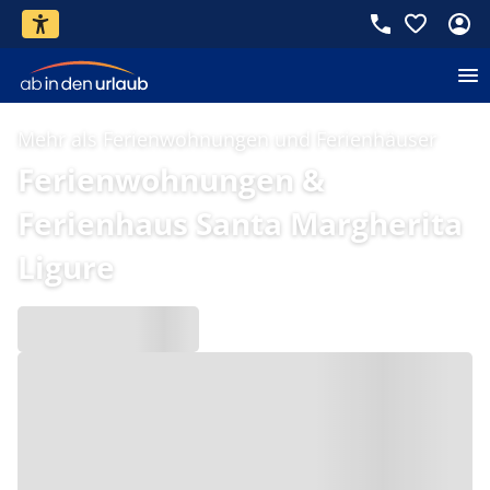
Mehr als Ferienwohnungen und Ferienhäuser
Ferienwohnungen &
Ferienhaus Santa Margherita
Ligure