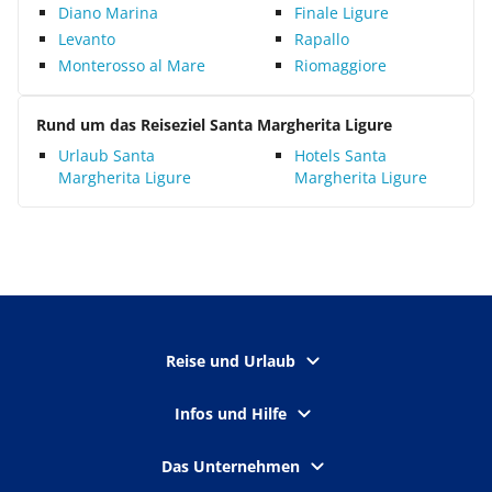
Diano Marina
Finale Ligure
Levanto
Rapallo
Monterosso al Mare
Riomaggiore
Rund um das Reiseziel Santa Margherita Ligure
Urlaub Santa
Hotels Santa
Margherita Ligure
Margherita Ligure
Reise und Urlaub
Infos und Hilfe
Das Unternehmen