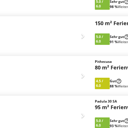
5.0
/
Sehr gut
6.0
98 %
Weite
150 m² Feri
5.0
/
Sehr gut
6.0
91 %
Weite
Pithecusa
80 m² Ferie
4.5
/
Gut
6.0
88 %
Weite
Padula 30 SA
95 m² Ferie
5.0
/
Sehr gut
6.0
93 %
Weite