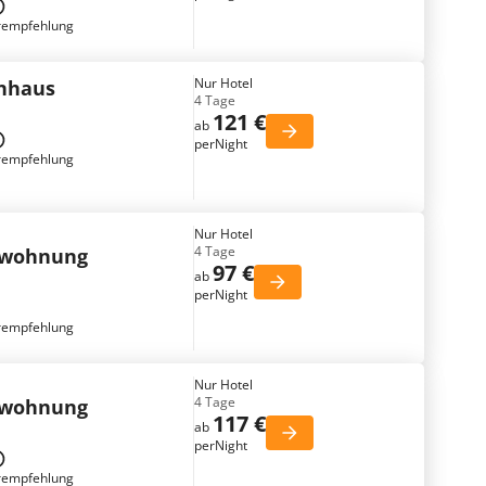
rempfehlung
Nur Hotel
enhaus
4 Tage
121 €
ab
perNight
rempfehlung
Nur Hotel
4 Tage
nwohnung
97 €
ab
perNight
rempfehlung
Nur Hotel
4 Tage
nwohnung
117 €
ab
perNight
rempfehlung