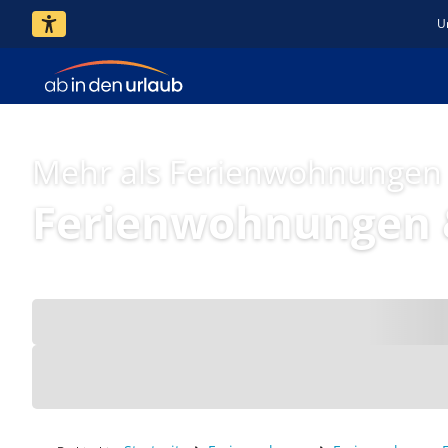
U
Mehr als Ferienwohnungen
Ferienwohnungen &