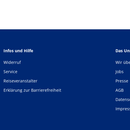
Infos und Hilfe
Das U
Widerruf
Wir üb
Service
Jobs
Reiseveranstalter
Presse
Erklärung zur Barrierefreiheit
AGB
Datens
Impre