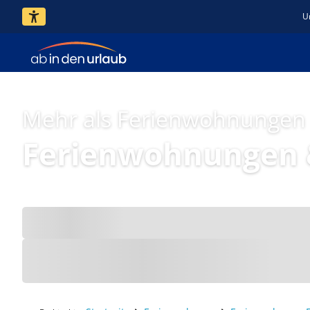
U
Mehr als Ferienwohnungen
Ferienwohnungen 