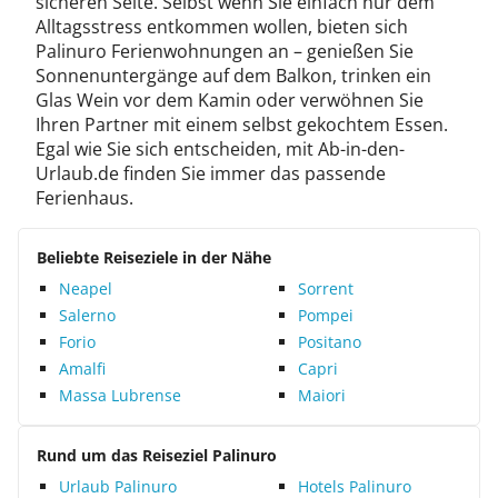
sicheren Seite. Selbst wenn Sie einfach nur dem
Alltagsstress entkommen wollen, bieten sich
Palinuro Ferienwohnungen an – genießen Sie
Sonnenuntergänge auf dem Balkon, trinken ein
Glas Wein vor dem Kamin oder verwöhnen Sie
Ihren Partner mit einem selbst gekochtem Essen.
Egal wie Sie sich entscheiden, mit Ab-in-den-
Urlaub.de finden Sie immer das passende
Ferienhaus.
Beliebte Reiseziele in der Nähe
Neapel
Sorrent
Salerno
Pompei
Forio
Positano
Amalfi
Capri
Massa Lubrense
Maiori
Rund um das Reiseziel Palinuro
Urlaub Palinuro
Hotels Palinuro