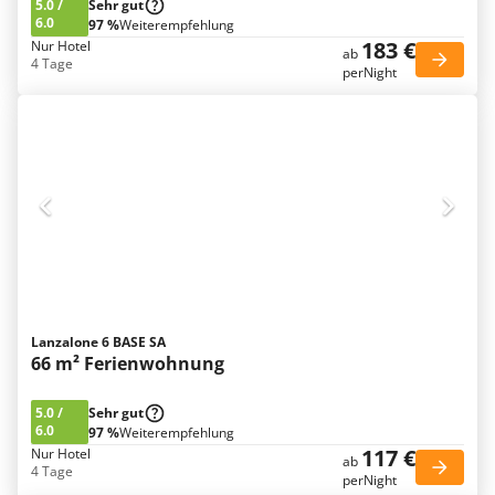
5.0
/
Sehr gut
6.0
97 %
Weiterempfehlung
183 €
Nur Hotel
ab
4 Tage
perNight
Lanzalone 6 BASE SA
66 m² Ferienwohnung
5.0
/
Sehr gut
6.0
97 %
Weiterempfehlung
117 €
Nur Hotel
ab
4 Tage
perNight