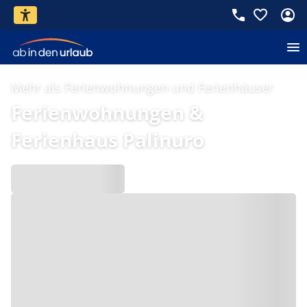
Mehr als Ferienwohnungen und Ferienhäuser
Ferienwohnungen &
Ferienhaus Palinuro