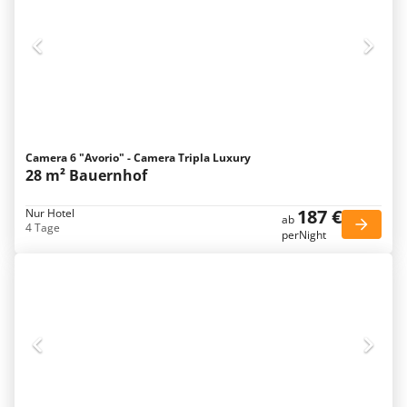
Camera 6 "Avorio" - Camera Tripla Luxury
28 m² Bauernhof
187 €
Nur Hotel
ab
4 Tage
perNight