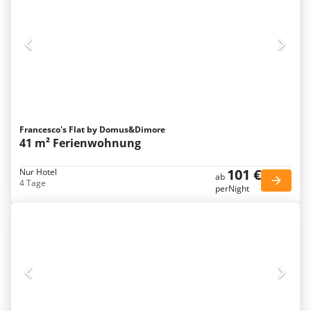
Francesco's Flat by Domus&Dimore
41 m² Ferienwohnung
101 €
Nur Hotel
ab
4 Tage
perNight