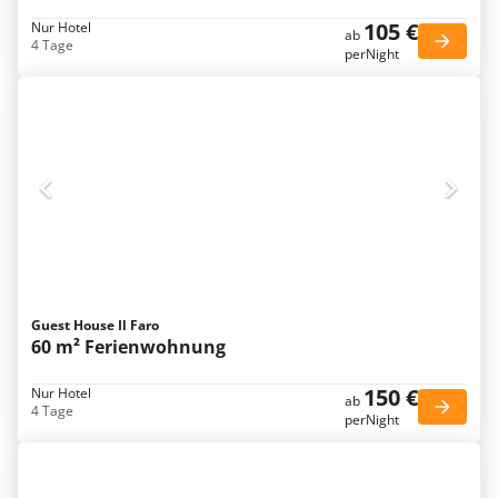
105 €
Nur Hotel
ab
4 Tage
perNight
Guest House Il Faro
60 m² Ferienwohnung
150 €
Nur Hotel
ab
4 Tage
perNight