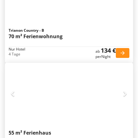
Trianon Country - B
70 m² Ferienwohnung
134 €
Nur Hotel
ab
4 Tage
perNight
55 m² Ferienhaus