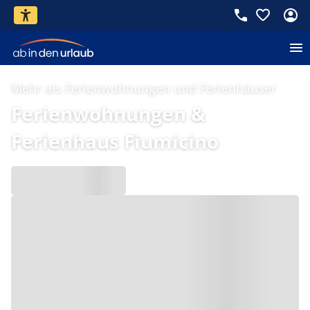
Mehr als Ferienwohnungen und Ferienhäuser
Ferienwohnungen &
Ferienhaus Fiumicino