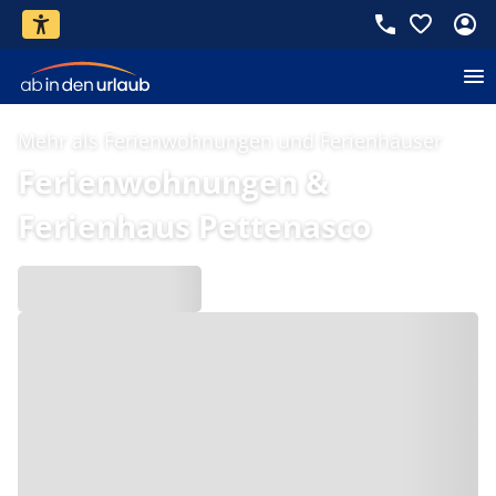
Mehr als Ferienwohnungen und Ferienhäuser
Ferienwohnungen &
Ferienhaus Pettenasco