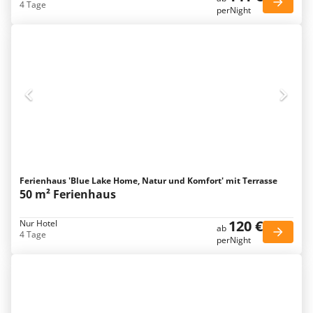
4 Tage
perNight
Ferienhaus 'Blue Lake Home, Natur und Komfort' mit Terrasse
50 m² Ferienhaus
120 €
Nur Hotel
ab
4 Tage
perNight