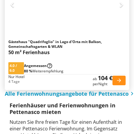
Gästehaus "Quadrifoglio" in Lago d'Orta mit Balkon,
Gemeinschaftsgarten & WLAN
50 m² Ferienhaus
4.0
/
Angemessen
6.0
80 %
Weiterempfehlung
104 €
Nur Hotel
ab
4 Tage
perNight
Alle Ferienwohnungsangebote für Pettenasco
Ferienhäuser und Ferienwohnungen in
Pettenasco mieten
Nutzen Sie Ihre freien Tage für einen Aufenthalt in
einer Pettenasco Ferienwohnung. Im Gegensatz