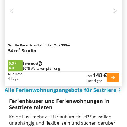
Studio Paradiso - Ski In Ski Out 300m
54 m² Studio
5.0
/
Sehr gut
6.0
97 %
Weiterempfehlung
148 €
Nur Hotel
ab
4 Tage
perNight
Alle Ferienwohnungsangebote für Sestriere
Ferienhäuser und Ferienwohnungen in
Sestriere mieten
Keine Lust mehr auf Urlaub im Hotel? Sie wollen
unabhängig und flexibel sein und suchen darüber