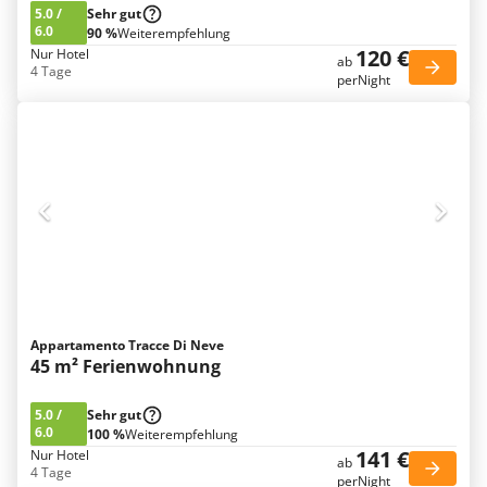
5.0
/
Sehr gut
6.0
90 %
Weiterempfehlung
120 €
Nur Hotel
ab
4 Tage
perNight
Appartamento Tracce Di Neve
45 m² Ferienwohnung
5.0
/
Sehr gut
6.0
100 %
Weiterempfehlung
141 €
Nur Hotel
ab
4 Tage
perNight