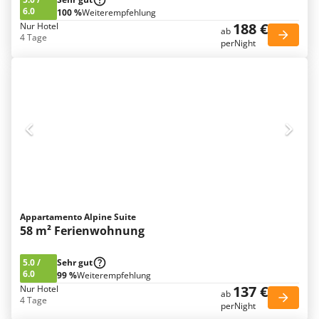
6.0
100 %
Weiterempfehlung
188 €
Nur Hotel
ab
4 Tage
perNight
Appartamento Alpine Suite
58 m² Ferienwohnung
5.0
/
Sehr gut
6.0
99 %
Weiterempfehlung
137 €
Nur Hotel
ab
4 Tage
perNight