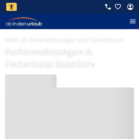
Mehr als Ferienwohnungen und Ferienhäuser
Ferienwohnungen &
Ferienhaus Sestriere