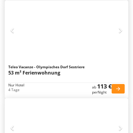
Teleo Vacanze - Olympisches Dorf Sestriere
53 m² Ferienwohnung
113 €
Nur Hotel
ab
4 Tage
perNight