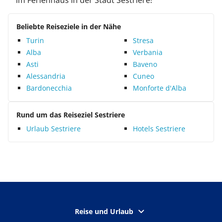
im Ferienhaus in der Stadt Sestriere!
Beliebte Reiseziele in der Nähe
Turin
Stresa
Alba
Verbania
Asti
Baveno
Alessandria
Cuneo
Bardonecchia
Monforte d'Alba
Rund um das Reiseziel Sestriere
Urlaub Sestriere
Hotels Sestriere
Reise und Urlaub