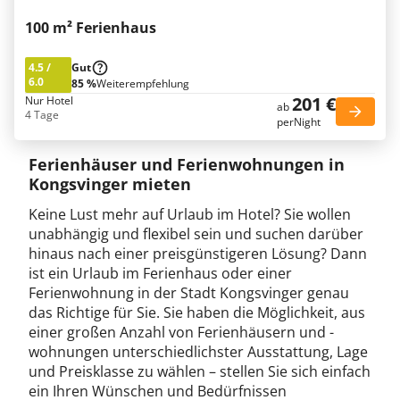
100 m² Ferienhaus
4.5
/
Gut
6.0
85 %
Weiterempfehlung
201 €
Nur Hotel
ab
4 Tage
perNight
Ferienhäuser und Ferienwohnungen in
Kongsvinger mieten
Keine Lust mehr auf Urlaub im Hotel? Sie wollen
unabhängig und flexibel sein und suchen darüber
hinaus nach einer preisgünstigeren Lösung? Dann
ist ein Urlaub im Ferienhaus oder einer
Ferienwohnung in der Stadt Kongsvinger genau
das Richtige für Sie. Sie haben die Möglichkeit, aus
einer großen Anzahl von Ferienhäusern und -
wohnungen unterschiedlichster Ausstattung, Lage
und Preisklasse zu wählen – stellen Sie sich einfach
ein Ihren Wünschen und Bedürfnissen