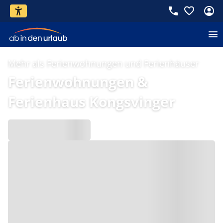
Mehr als Ferienwohnungen und Ferienhäuser
Ferienwohnungen &
Ferienhaus Kongsvinger