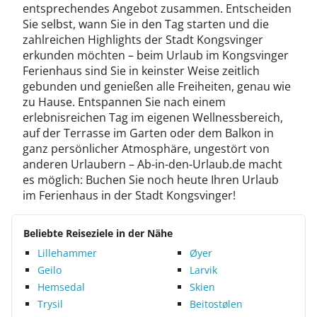
entsprechendes Angebot zusammen. Entscheiden
Sie selbst, wann Sie in den Tag starten und die
zahlreichen Highlights der Stadt Kongsvinger
erkunden möchten – beim Urlaub im Kongsvinger
Ferienhaus sind Sie in keinster Weise zeitlich
gebunden und genießen alle Freiheiten, genau wie
zu Hause. Entspannen Sie nach einem
erlebnisreichen Tag im eigenen Wellnessbereich,
auf der Terrasse im Garten oder dem Balkon in
ganz persönlicher Atmosphäre, ungestört von
anderen Urlaubern – Ab-in-den-Urlaub.de macht
es möglich: Buchen Sie noch heute Ihren Urlaub
im Ferienhaus in der Stadt Kongsvinger!
Beliebte Reiseziele in der Nähe
Lillehammer
Øyer
Geilo
Larvik
Hemsedal
Skien
Trysil
Beitostølen