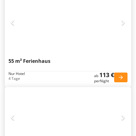
55 m² Ferienhaus
113 €
Nur Hotel
ab
4 Tage
perNight