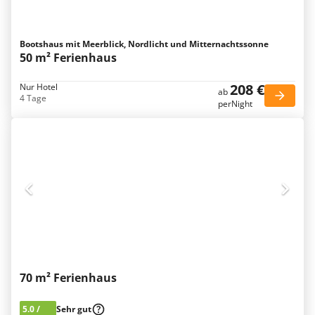
Bootshaus mit Meerblick, Nordlicht und Mitternachtssonne
50 m² Ferienhaus
208 €
Nur Hotel
ab
4 Tage
perNight
70 m² Ferienhaus
5.0
/
Sehr gut