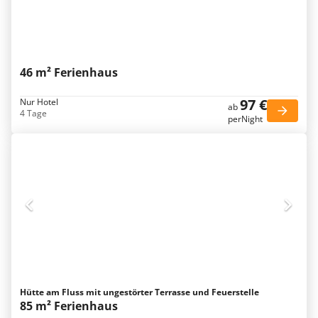
46 m² Ferienhaus
97 €
Nur Hotel
ab
4 Tage
perNight
Hütte am Fluss mit ungestörter Terrasse und Feuerstelle
85 m² Ferienhaus