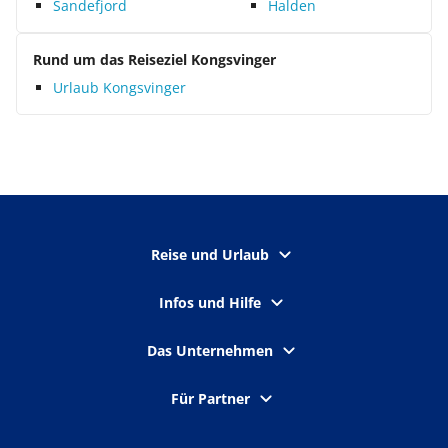
Sandefjord
Halden
Rund um das Reiseziel Kongsvinger
Urlaub Kongsvinger
Reise und Urlaub
Infos und Hilfe
Das Unternehmen
Für Partner