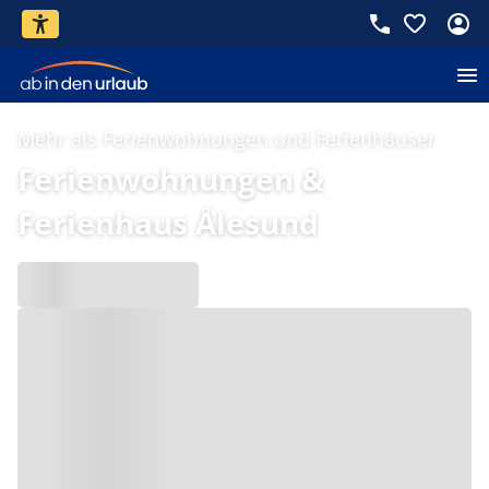
Mehr als Ferienwohnungen und Ferienhäuser
Ferienwohnungen &
Ferienhaus Ålesund