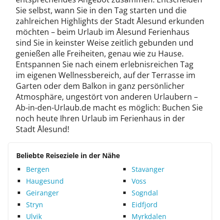
Sie selbst, wann Sie in den Tag starten und die
zahlreichen Highlights der Stadt Ålesund erkunden
möchten – beim Urlaub im Ålesund Ferienhaus
sind Sie in keinster Weise zeitlich gebunden und
genießen alle Freiheiten, genau wie zu Hause.
Entspannen Sie nach einem erlebnisreichen Tag
im eigenen Wellnessbereich, auf der Terrasse im
Garten oder dem Balkon in ganz persönlicher
Atmosphäre, ungestört von anderen Urlaubern –
Ab-in-den-Urlaub.de macht es möglich: Buchen Sie
noch heute Ihren Urlaub im Ferienhaus in der
Stadt Ålesund!
Beliebte Reiseziele in der Nähe
Bergen
Stavanger
Haugesund
Voss
Geiranger
Sogndal
Stryn
Eidfjord
Ulvik
Myrkdalen