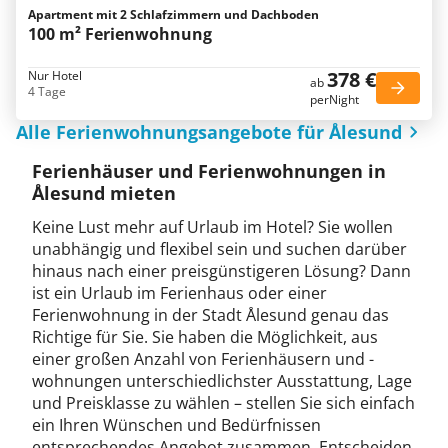
Apartment mit 2 Schlafzimmern und Dachboden
100 m² Ferienwohnung
378 €
Nur Hotel
ab
4 Tage
perNight
Alle Ferienwohnungsangebote für Ålesund
Ferienhäuser und Ferienwohnungen in
Ålesund mieten
Keine Lust mehr auf Urlaub im Hotel? Sie wollen
unabhängig und flexibel sein und suchen darüber
hinaus nach einer preisgünstigeren Lösung? Dann
ist ein Urlaub im Ferienhaus oder einer
Ferienwohnung in der Stadt Ålesund genau das
Richtige für Sie. Sie haben die Möglichkeit, aus
einer großen Anzahl von Ferienhäusern und -
wohnungen unterschiedlichster Ausstattung, Lage
und Preisklasse zu wählen – stellen Sie sich einfach
ein Ihren Wünschen und Bedürfnissen
entsprechendes Angebot zusammen. Entscheiden