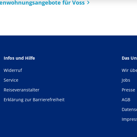
rienwohnungsangebote für Voss
Infos und Hilfe
Das U
Widerruf
Wir üb
Service
Jobs
Reiseveranstalter
Presse
Erklärung zur Barrierefreiheit
AGB
Datens
Impre