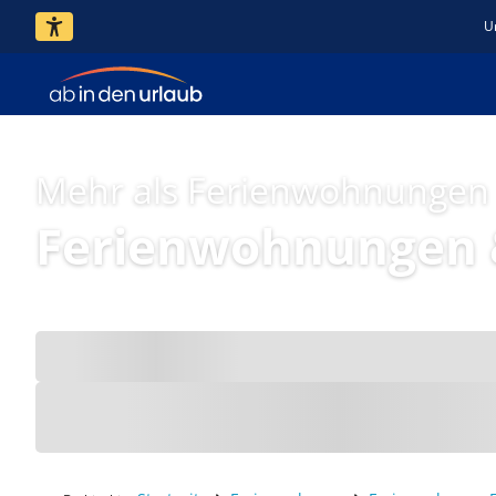
U
Mehr als Ferienwohnungen
Ferienwohnungen 