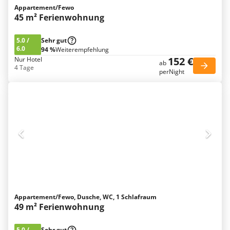
Appartement/Fewo
45 m² Ferienwohnung
5.0
/
Sehr gut
6.0
94 %
Weiterempfehlung
152 €
Nur Hotel
ab
4 Tage
perNight
Appartement/Fewo, Dusche, WC, 1 Schlafraum
49 m² Ferienwohnung
5.0
/
Sehr gut