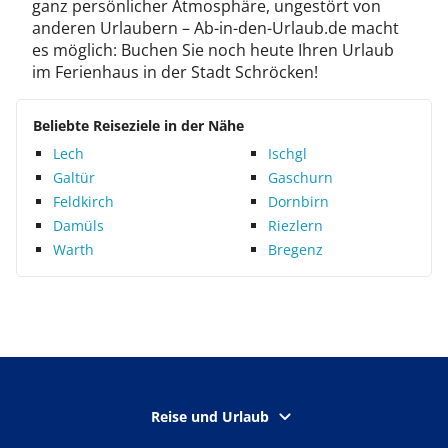
ganz persönlicher Atmosphäre, ungestört von
anderen Urlaubern – Ab-in-den-Urlaub.de macht
es möglich: Buchen Sie noch heute Ihren Urlaub
im Ferienhaus in der Stadt Schröcken!
Beliebte Reiseziele in der Nähe
Lech
Ischgl
Galtür
Gaschurn
Feldkirch
Dornbirn
Damüls
Riezlern
Warth
Bregenz
Reise und Urlaub