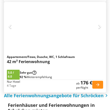
Appartement/Fewo, Dusche, WC, 1 Schlafraum
42 m² Ferienwohnung
5.0
/
Sehr gut
6.0
92 %
Weiterempfehlung
176 €
Nur Hotel
ab
4 Tage
perNight
Alle Ferienwohnungsangebote für Schröcken
Ferienhäuser und Ferienwohnungen in