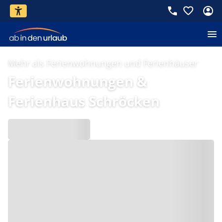
Mehr als Ferienwohnungen und Ferienhäuser
Ferienwohnungen &
Ferienhaus Schröcken