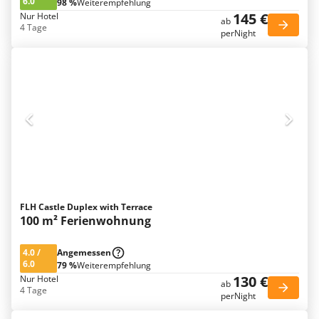
6.0
98 %
Weiterempfehlung
145 €
Nur Hotel
ab
4 Tage
perNight
FLH Castle Duplex with Terrace
100 m² Ferienwohnung
4.0
/
Angemessen
6.0
79 %
Weiterempfehlung
130 €
Nur Hotel
ab
4 Tage
perNight