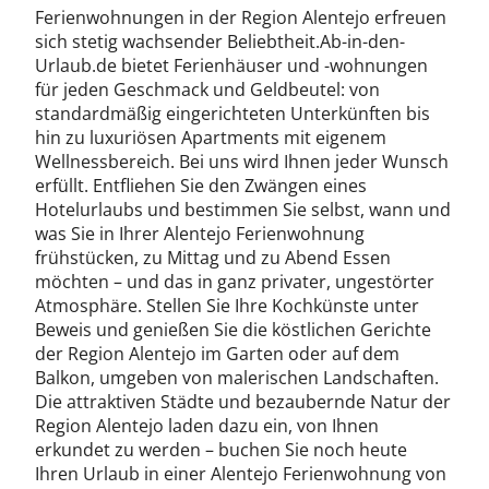
Ferienwohnungen in der Region Alentejo erfreuen
sich stetig wachsender Beliebtheit.Ab-in-den-
Urlaub.de bietet Ferienhäuser und -wohnungen
für jeden Geschmack und Geldbeutel: von
standardmäßig eingerichteten Unterkünften bis
hin zu luxuriösen Apartments mit eigenem
Wellnessbereich. Bei uns wird Ihnen jeder Wunsch
erfüllt. Entfliehen Sie den Zwängen eines
Hotelurlaubs und bestimmen Sie selbst, wann und
was Sie in Ihrer Alentejo Ferienwohnung
frühstücken, zu Mittag und zu Abend Essen
möchten – und das in ganz privater, ungestörter
Atmosphäre. Stellen Sie Ihre Kochkünste unter
Beweis und genießen Sie die köstlichen Gerichte
der Region Alentejo im Garten oder auf dem
Balkon, umgeben von malerischen Landschaften.
Die attraktiven Städte und bezaubernde Natur der
Region Alentejo laden dazu ein, von Ihnen
erkundet zu werden – buchen Sie noch heute
Ihren Urlaub in einer Alentejo Ferienwohnung von