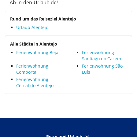
Ab-in-den-Urlaub.de!
Rund um das Reiseziel Alentejo
Urlaub Alentejo
Alle Städte in Alentejo
Ferienwohnung Beja
Ferienwohnung
Santiago do Cacém
Ferienwohnung
Ferienwohnung São
Comporta
Luís
Ferienwohnung
Cercal do Alentejo
Reise und Urlaub