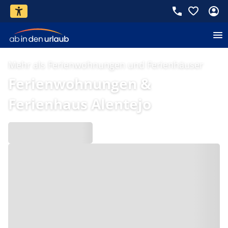
Mehr als Ferienwohnungen und Ferienhäuser
Ferienwohnungen &
Ferienhaus Alentejo