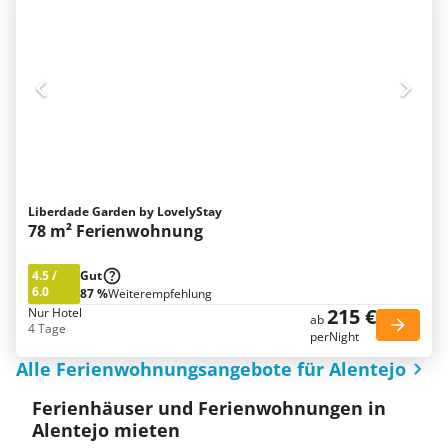
Liberdade Garden by LovelyStay
78 m² Ferienwohnung
4.5
/
Gut
6.0
87 %
Weiterempfehlung
215 €
Nur Hotel
ab
4 Tage
perNight
Alle Ferienwohnungsangebote für Alentejo
Ferienhäuser und Ferienwohnungen in
Alentejo mieten