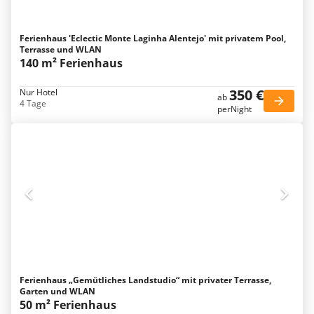
Ferienhaus 'Eclectic Monte Laginha Alentejo' mit privatem Pool,
Terrasse und WLAN
140 m² Ferienhaus
350 €
Nur Hotel
ab
4 Tage
perNight
Ferienhaus „Gemütliches Landstudio“ mit privater Terrasse,
Garten und WLAN
50 m² Ferienhaus