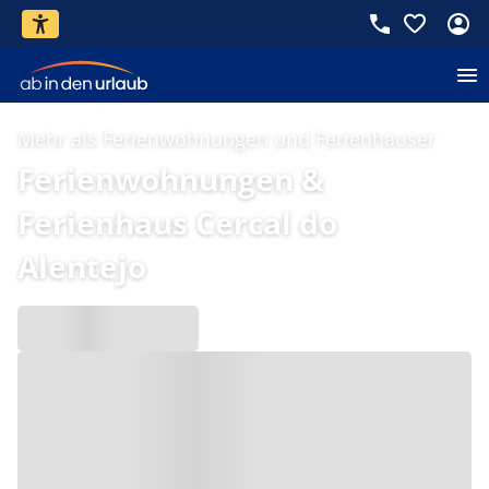
Mehr als Ferienwohnungen und Ferienhäuser
Ferienwohnungen &
Ferienhaus Cercal do
Alentejo