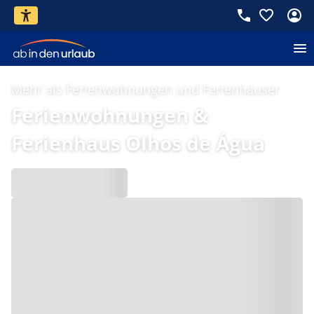
Mehr als Ferienwohnungen und Ferienhäuser
Ferienwohnungen &
Ferienhaus Olhos de Água