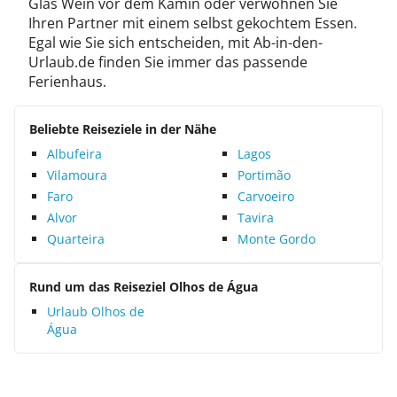
Glas Wein vor dem Kamin oder verwöhnen Sie
Ihren Partner mit einem selbst gekochtem Essen.
Egal wie Sie sich entscheiden, mit Ab-in-den-
Urlaub.de finden Sie immer das passende
Ferienhaus.
Beliebte Reiseziele in der Nähe
Albufeira
Lagos
Vilamoura
Portimão
Faro
Carvoeiro
Alvor
Tavira
Quarteira
Monte Gordo
Rund um das Reiseziel Olhos de Água
Urlaub Olhos de
Água