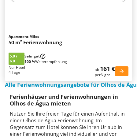
Apartment Milos
50 m² Ferienwohnung
5.0
/
Sehr gut
6.0
100 %
Weiterempfehlung
161 €
Nur Hotel
ab
4 Tage
perNight
Alle Ferienwohnungsangebote für Olhos de Ág
Ferienhäuser und Ferienwohnungen in
Olhos de Água mieten
Nutzen Sie Ihre freien Tage für einen Aufenthalt in
einer Olhos de Água Ferienwohnung. Im
Gegensatz zum Hotel können Sie Ihren Urlaub in
einer Ferienwohnung viel individueller und vor