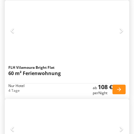
FLH Vilamoura Bright Flat
60 m² Ferienwohnung
108 €
Nur Hotel
ab
4 Tage
perNight