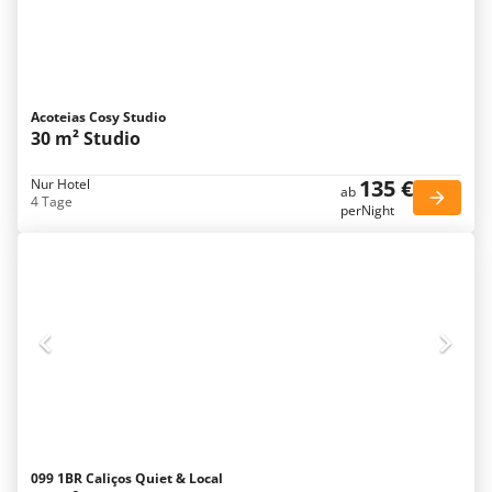
Acoteias Cosy Studio
30 m² Studio
135 €
Nur Hotel
ab
4 Tage
perNight
099 1BR Caliços Quiet & Local