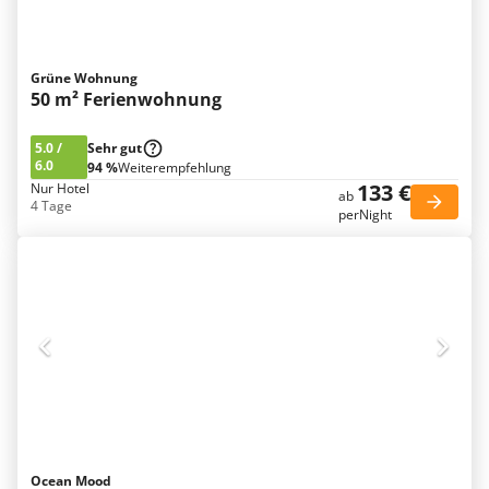
Grüne Wohnung
50 m² Ferienwohnung
5.0
/
Sehr gut
6.0
94 %
Weiterempfehlung
133 €
Nur Hotel
ab
4 Tage
perNight
Ocean Mood