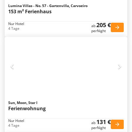
Lumina Villas - No. 57 - Gartenvilla, Carvoeiro
153 m² Ferienhaus
205 €
Nur Hotel
ab
4 Tage
perNight
Sun, Moon, Star I
Ferienwohnung
131 €
Nur Hotel
ab
4 Tage
perNight