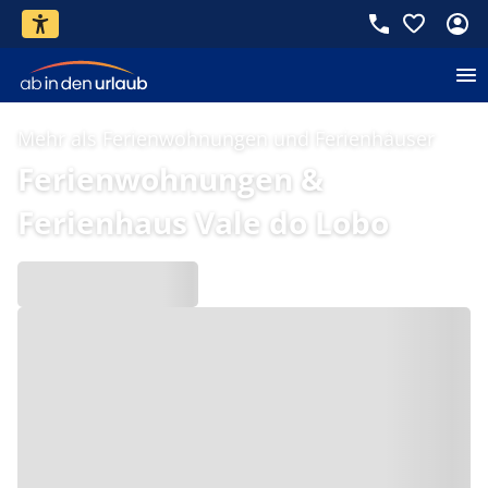
Mehr als Ferienwohnungen und Ferienhäuser
Ferienwohnungen &
Ferienhaus Vale do Lobo