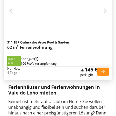
311 1BR Quinta dos Arcos Pool & Garden
62 m² Ferienwohnung
5.0
/
Sehr gut
6.0
100 %
Weiterempfehlung
145 €
Nur Hotel
ab
4 Tage
perNight
Ferienhäuser und Ferienwohnungen in
Vale do Lobo mieten
Keine Lust mehr auf Urlaub im Hotel? Sie wollen
unabhängig und flexibel sein und suchen darüber
hinaus nach einer preisgünstigeren Lösung? Dann