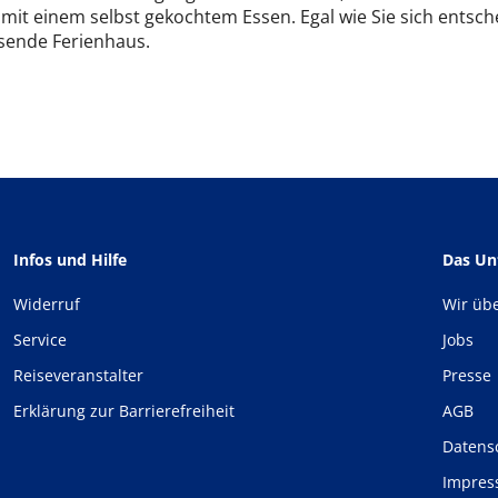
 mit einem selbst gekochtem Essen. Egal wie Sie sich entsch
sende Ferienhaus.
Infos und Hilfe
Das U
Widerruf
Wir üb
Service
Jobs
Reiseveranstalter
Presse
Erklärung zur Barrierefreiheit
AGB
Datens
Impre