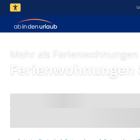
U
Mehr als Ferienwohnungen
Ferienwohnungen &