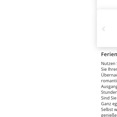
Ferie
Nutzen 
Sie Ihre
Übernac
romanti
Ausgang
Stunden
Sind Si
Ganz ega
Selbst 
genieße