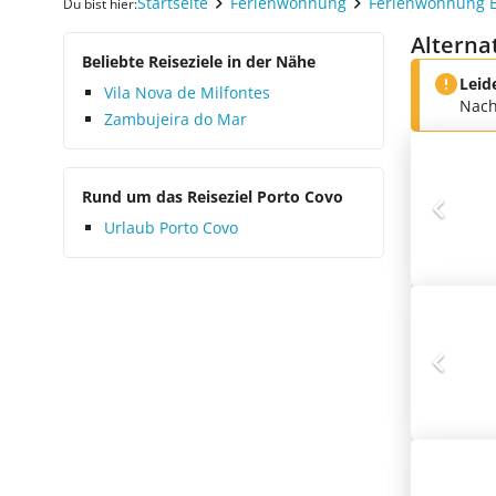
Startseite
Ferienwohnung
Ferienwohnung 
Du bist hier:
Alterna
Beliebte Reiseziele in der Nähe
Leid
Vila Nova de Milfontes
Nach
Zambujeira do Mar
Rund um das Reiseziel Porto Covo
Urlaub Porto Covo