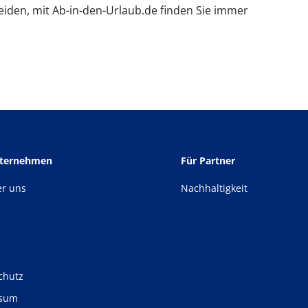
eiden, mit Ab-in-den-Urlaub.de finden Sie immer
nternehmen
Für Partner
er uns
Nachhaltigkeit
chutz
ssum